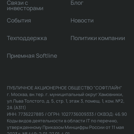
Связи с
Блог
инвесторами
События
Новости
Техподдержка
Политики компании
Приемная Softline
ПУБЛИЧНОЕ АКЦИОНЕРНОЕ ОБЩЕСТВО "СОФТЛАЙН"
г. Москва, вн.тер. г. муниципальный округ Хамовники,
ул Льва Толстого, д. 5, стр. 1, этаж 3, помещ. 1, ком. №2,
2А (А311)
ИНН: 7736227885 / ОГРН: 1027736009333 / ОКВЭД: 46.90
Коды видов деятельности в области IT по перечню,
утвержденному Приказом Минцифры России от 11 мая
2023 г. № 449: 2.01, 27.01, 4.01