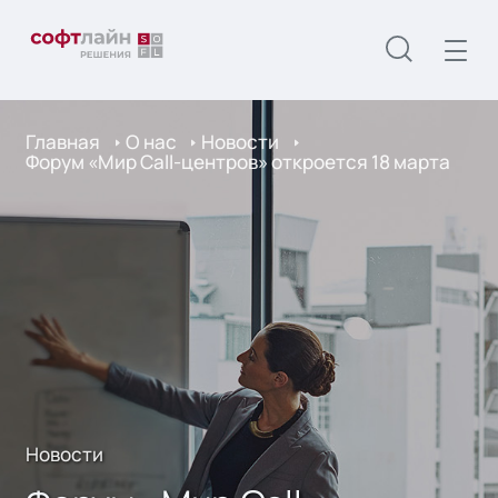
Главная
О нас
Новости
Форум «Мир Call-центров» откроется 18 марта
Новости