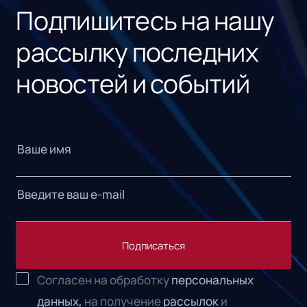
Подпишитесь на нашу
рассылку последних
новостей и событий
Подписаться
Согласен на обработку
персональных
данных,
на получение
рассылок
и