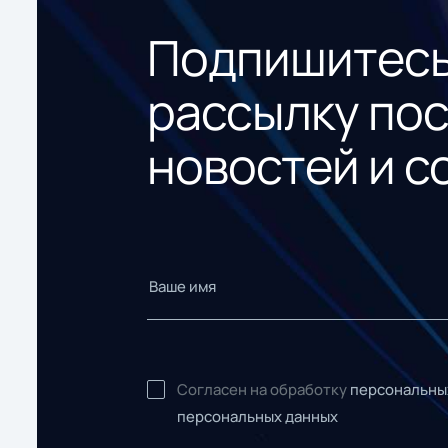
Подпишитесь
рассылку по
новостей и с
Согласен на обработку
персональны
персональных данных