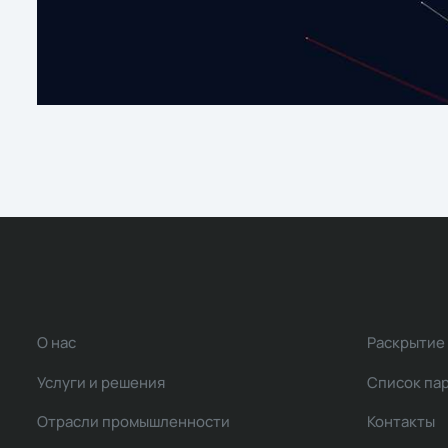
О нас
Раскрытие
Услуги и решения
Список па
Отрасли промышленности
Контакты