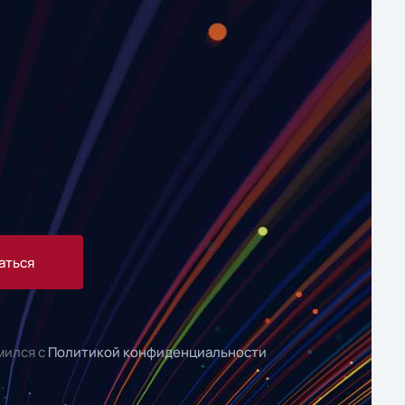
аться
мился с
Политикой конфиденциальности