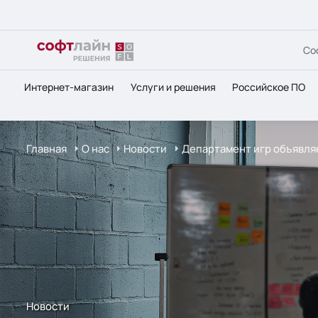
Со
Интернет-магазин
Услуги и решения
Российское ПО
Главная
О нас
Новости
Департамент игр объявля
Новости