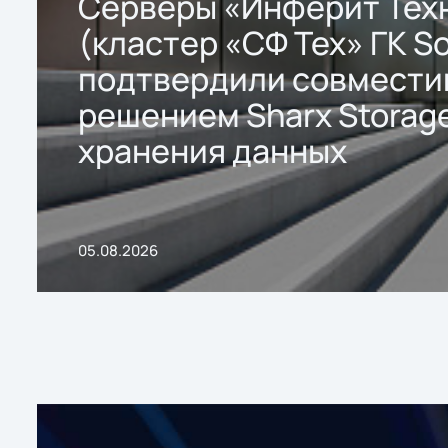
Серверы «Инферит Тех
(кластер «СФ Тех» ГК So
подтвердили совмести
решением Sharx Storage
хранения данных
05.08.2026