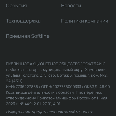
События
Новости
Техподдержка
Политики компании
Приемная Softline
ПУБЛИЧНОЕ АКЦИОНЕРНОЕ ОБЩЕСТВО "СОФТЛАЙН"
г. Москва, вн.тер. г. муниципальный округ Хамовники,
ул Льва Толстого, д. 5, стр. 1, этаж 3, помещ. 1, ком. №2,
2А (А311)
ИНН: 7736227885 / ОГРН: 1027736009333 / ОКВЭД: 46.90
Коды видов деятельности в области IT по перечню,
утвержденному Приказом Минцифры России от 11 мая
2023 г. № 449: 2.01, 27.01, 4.01
Информация, представленная на сайте, носит