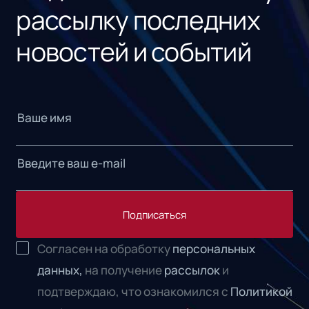
рассылку последних
новостей и событий
Подписаться
Согласен на обработку
персональных
данных,
на получение
рассылок
и
подтверждаю, что ознакомился с
Политикой