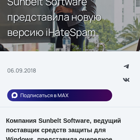
Sunbelt Software
представила новую
версию iHateSpam
06.09.2018
Подписаться в MAX
Компания Sunbelt Software, ведущий
поставщик средств защиты для
Windows, представила очередное