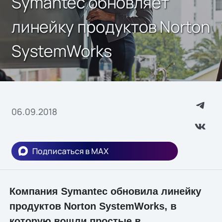
Symantec обновляет
линейку продуктов Norton
SystemWorks
06.09.2018
Подписаться в MAX
Компания Symantec обновила линейку
продуктов Norton SystemWorks, в
которую вошли простые в