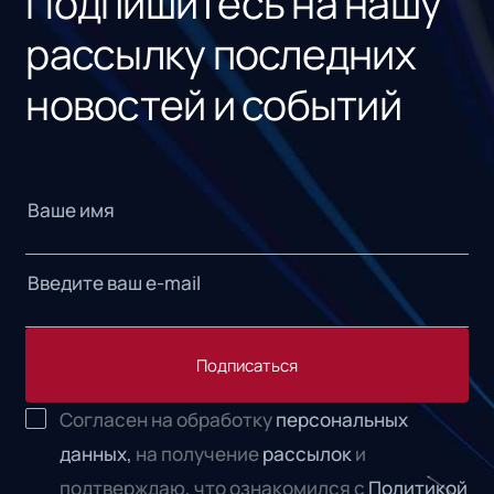
Подпишитесь на нашу
рассылку последних
новостей и событий
Подписаться
Согласен на обработку
персональных
данных,
на получение
рассылок
и
подтверждаю, что ознакомился с
Политикой