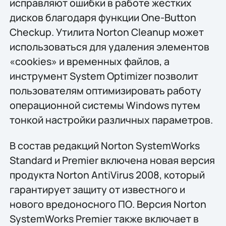
исправляют ошибки в работе жестких
дисков благодаря функции One-Button
Checkup. Утилита Norton Cleanup может
использоваться для удаления элементов
«cookies» и временных файлов, а
инструмент System Optimizer позволит
пользователям оптимизировать работу
операционной системы Windows путем
тонкой настройки различных параметров.
В состав редакций Norton SystemWorks
Standard и Premier включена новая версия
продукта Norton AntiVirus 2008, который
гарантирует защиту от известного и
нового вредоносного ПО. Версия Norton
SystemWorks Premier также включает в