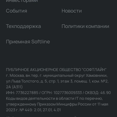
инвесторами
События
Новости
Техподдержка
Политики компании
Приемная Softline
ПУБЛИЧНОЕ АКЦИОНЕРНОЕ ОБЩЕСТВО "СОФТЛАЙН"
г. Москва, вн.тер. г. муниципальный округ Хамовники,
ул Льва Толстого, д. 5, стр. 1, этаж 3, помещ. 1, ком. №2,
2А (А311)
ИНН: 7736227885 / ОГРН: 1027736009333 / ОКВЭД: 46.90
Коды видов деятельности в области IT по перечню,
утвержденному Приказом Минцифры России от 11 мая
2023 г. № 449: 2.01, 27.01, 4.01