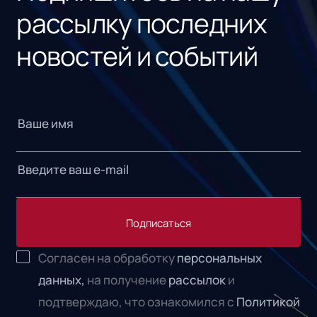
рассылку последних
новостей и событий
Подписаться
Согласен на обработку
персональных
данных,
на получение
рассылок
и
подтверждаю, что ознакомился с
Политикой