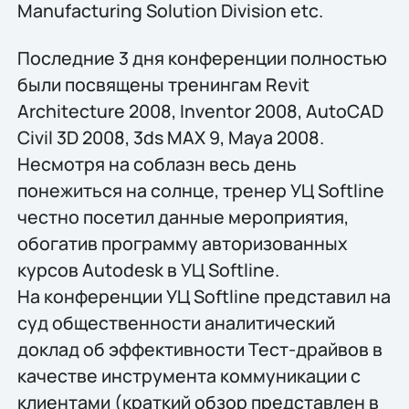
Manufacturing Solution Division etc.
Последние 3 дня конференции полностью
были посвящены тренингам Revit
Architecture 2008, Inventor 2008, AutoCAD
Civil 3D 2008, 3ds MAX 9, Maya 2008.
Несмотря на соблазн весь день
понежиться на солнце, тренер УЦ Softline
честно посетил данные мероприятия,
обогатив программу авторизованных
курсов Autodesk в УЦ Softline.
На конференции УЦ Softline представил на
суд общественности аналитический
доклад об эффективности Тест-драйвов в
качестве инструмента коммуникации с
клиентами (краткий обзор представлен в