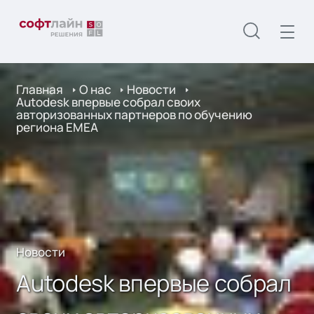
Главная
О нас
Новости
Autodesk впервые собрал своих
авторизованных партнеров по обучению
региона EMEA
Новости
Autodesk впервые собрал