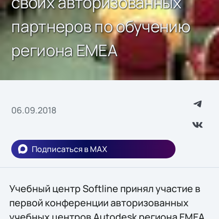
своих авторизованных
партнеров по обучению
региона EMEA
06.09.2018
Подписаться в MAX
Учебный центр Softline принял участие в
первой конференции авторизованных
учебных центров Autodesk региона ЕМЕА,