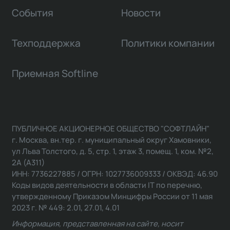
События
Новости
Техподдержка
Политики компании
Приемная Softline
ПУБЛИЧНОЕ АКЦИОНЕРНОЕ ОБЩЕСТВО "СОФТЛАЙН"
г. Москва, вн.тер. г. муниципальный округ Хамовники,
ул Льва Толстого, д. 5, стр. 1, этаж 3, помещ. 1, ком. №2,
2А (А311)
ИНН: 7736227885 / ОГРН: 1027736009333 / ОКВЭД: 46.90
Коды видов деятельности в области IT по перечню,
утвержденному Приказом Минцифры России от 11 мая
2023 г. № 449: 2.01, 27.01, 4.01
Информация, представленная на сайте, носит