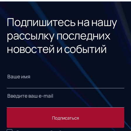
«1С
Подпишитесь на нашу
рассылку последних
новостей и событий
Подписаться