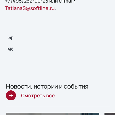
+7(495)232-00-23 или e-mail:
TatianaS@softline.ru
.
Новости, истории и события
Смотреть все