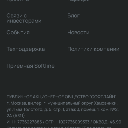
Связи с
Блог
инвесторами
События
Новости
Техподдержка
Политики компании
Приемная Softline
ПУБЛИЧНОЕ АКЦИОНЕРНОЕ ОБЩЕСТВО "СОФТЛАЙН"
г. Москва, вн.тер. г. муниципальный округ Хамовники,
ул Льва Толстого, д. 5, стр. 1, этаж 3, помещ. 1, ком. №2,
2А (А311)
ИНН: 7736227885 / ОГРН: 1027736009333 / ОКВЭД: 46.90
Коды видов деятельности в области IT по перечню,