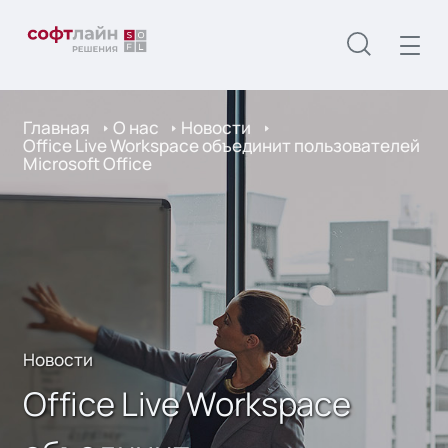
Главная
О нас
Новости
Office Live Workspace объединит пользователей
Microsoft Office
Новости
Office Live Workspace