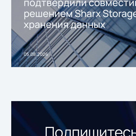
подтвердили совмести
решением Sharx Storage
хранения данных
05.08.2026
Подпишитесь