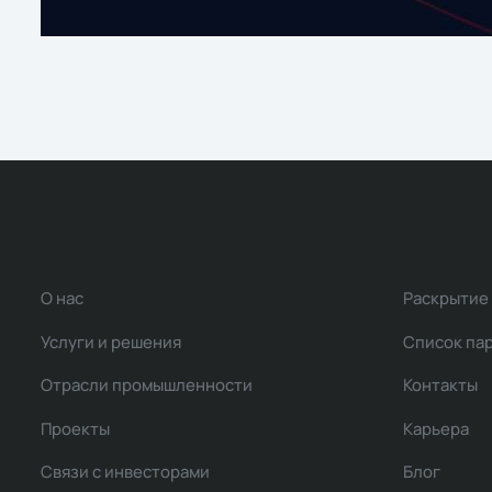
О нас
Раскрытие
Услуги и решения
Список па
Отрасли промышленности
Контакты
Проекты
Карьера
Связи с инвесторами
Блог