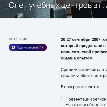
Слет учебных центров в г.
06.09.2018
26-27 сентября 2007 го
который предоставит 
Подписаться в MAX
повысить свой профес
обмена опытом.
Среди участников слет
продаж учебных центро
В программе слета:
Презентации региона
Участники обменяютс