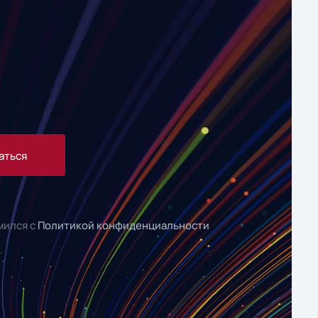
аться
мился с
Политикой конфиденциальности