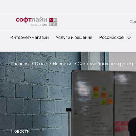
Со
Интернет-магазин
Услуги и решения
Российское ПО
Главная
О нас
Новости
Слет учебных центров в г
Новости