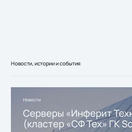
Новости, истории и события
Новости
Серверы «Инферит Тех
(кластер «СФ Тех» ГК So