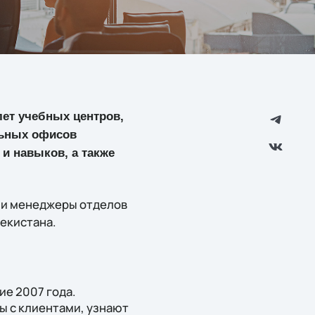
слет учебных центров,
льных офисов
и навыков, а также
и и менеджеры отделов
бекистана.
ие 2007 года.
ы с клиентами, узнают