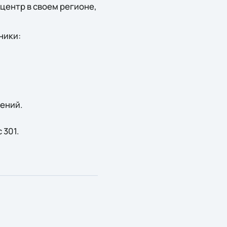
центр в своем регионе,
ники:
ений.
 301.