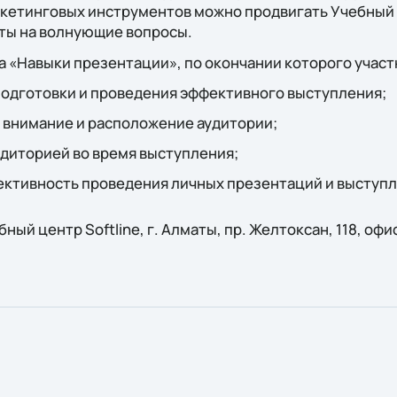
кетинговых инструментов можно продвигать Учебный 
еты на волнующие вопросы.
 «Навыки презентации», по окончании которого участ
одготовки и проведения эффективного выступления;
 внимание и расположение аудитории;
удиторией во время выступления;
ективность проведения личных презентаций и выступл
ый центр Softline, г. Алматы, пр. Желтоксан, 118, офис