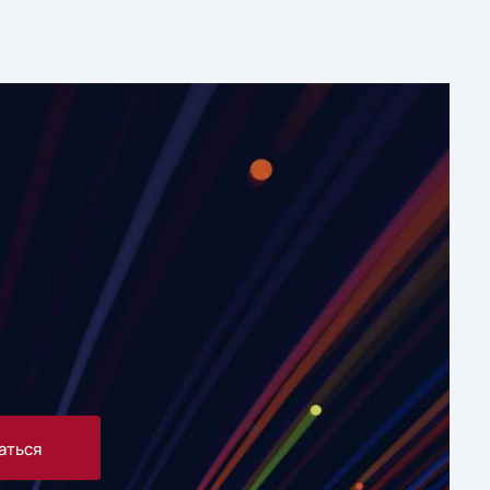
аться