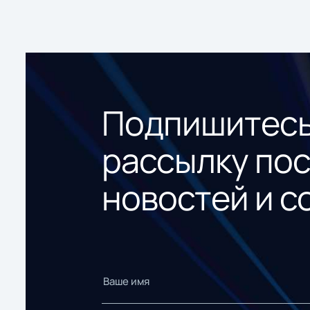
Подпишитесь
рассылку по
новостей и с