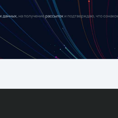
х данных,
на получение
рассылок
и подтверждаю, что ознако