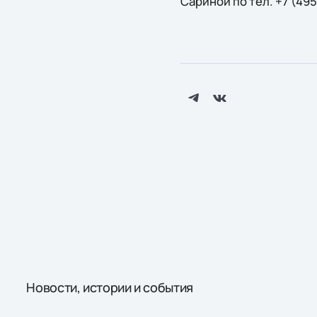
Сариной по тел. +7 (495
Новости, истории и события