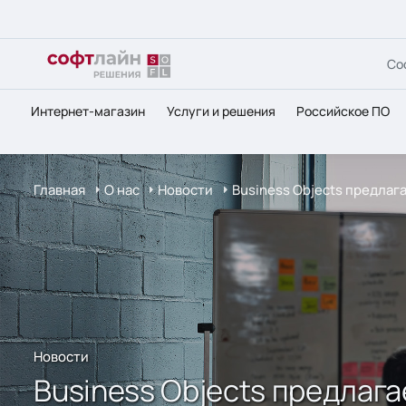
Со
Интернет-магазин
Услуги и решения
Российское ПО
Главная
О нас
Новости
Business Objects предла
Новости
Business Objects предлаг