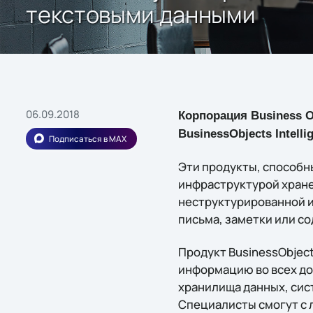
текстовыми данными
06.09.2018
Корпорация Business O
BusinessObjects Intelli
Подписаться в MAX
Эти продукты, способн
инфраструктурой хране
неструктурированной и
письма, заметки или с
Продукт BusinessObject
информацию во всех до
хранилища данных, сис
Специалисты смогут c 