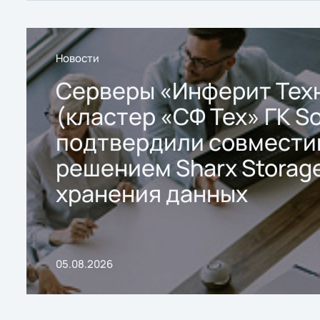
Новости
Серверы «Инферит Тех
(кластер «СФ Тех» ГК So
подтвердили совмести
решением Sharx Storage
хранения данных
05.08.2026