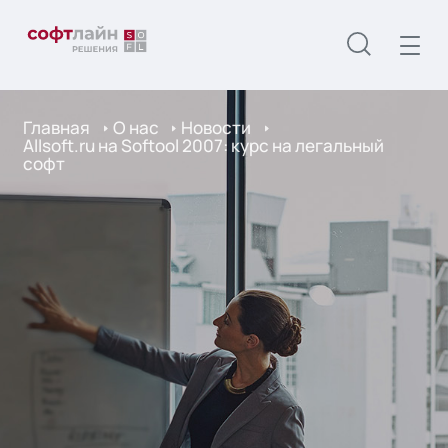
Главная
О нас
Новости
Allsoft.ru на Softool 2007: курс на легальный
софт