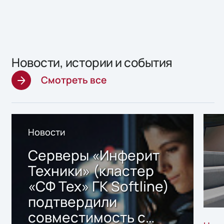
Новости, истории и события
Смотреть все
Новости
Серверы «Инферит
Техники» (кластер
«СФ Тех» ГК Softline)
подтвердили
совместимость с