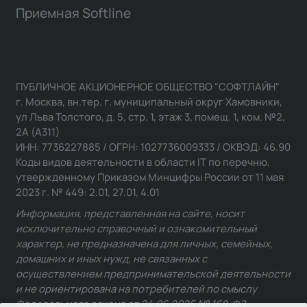
Приемная Softline
ПУБЛИЧНОЕ АКЦИОНЕРНОЕ ОБЩЕСТВО "СОФТЛАЙН"
г. Москва, вн.тер. г. муниципальный округ Хамовники,
ул Льва Толстого, д. 5, стр. 1, этаж 3, помещ. 1, ком. №2,
2А (А311)
ИНН: 7736227885 / ОГРН: 1027736009333 / ОКВЭД: 46.90
Коды видов деятельности в области IT по перечню,
утвержденному Приказом Минцифры России от 11 мая
2023 г. № 449: 2.01, 27.01, 4.01
Информация, представленная на сайте, носит
исключительно справочный и ознакомительный
характер, не предназначена для личных, семейных,
домашних и иных нужд, не связанных с
осуществлением предпринимательской деятельности
и не ориентирована на потребителей по смыслу
Федерального закона от 24.06.2025 № 168-ФЗ.