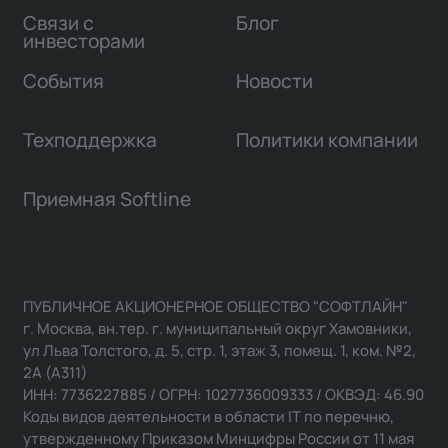
Связи с
Блог
инвесторами
События
Новости
Техподдержка
Политики компании
Приемная Softline
ПУБЛИЧНОЕ АКЦИОНЕРНОЕ ОБЩЕСТВО "СОФТЛАЙН"
г. Москва, вн.тер. г. муниципальный округ Хамовники,
ул Льва Толстого, д. 5, стр. 1, этаж 3, помещ. 1, ком. №2,
2А (А311)
ИНН: 7736227885 / ОГРН: 1027736009333 / ОКВЭД: 46.90
Коды видов деятельности в области IT по перечню,
утвержденному Приказом Минцифры России от 11 мая