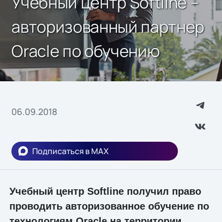
Учебный центр Softline –
авторизованный партнер
Oracle по обучению
06.09.2018
Подписаться в MAX
Учебный центр Softline получил право
проводить авторизованное обучение по
технологиям Oracle на территории