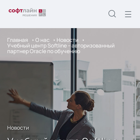
Главная
О нас
Новости
Учебный центр Softline – авторизованный
партнер Oracle по обучению
Новости