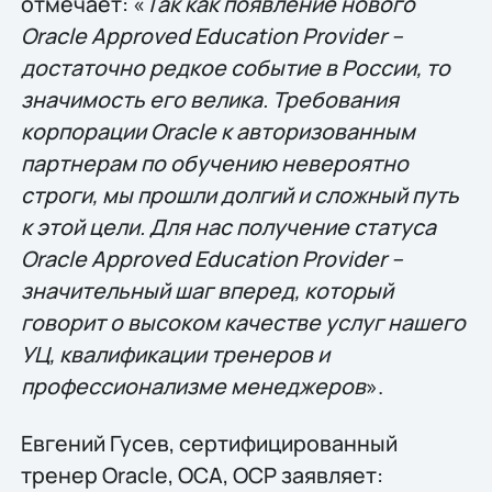
отмечает: «
Так как появление нового
Oracle Approved Education Provider –
достаточно редкое событие в России, то
значимость его велика. Требования
корпорации Oracle к авторизованным
партнерам по обучению невероятно
строги, мы прошли долгий и сложный путь
к этой цели. Для нас получение статуса
Oracle Approved Education Provider –
значительный шаг вперед, который
говорит о высоком качестве услуг нашего
УЦ, квалификации тренеров и
профессионализме менеджеров
».
Евгений Гусев, сертифицированный
тренер Oracle, ОСА, ОСР заявляет: