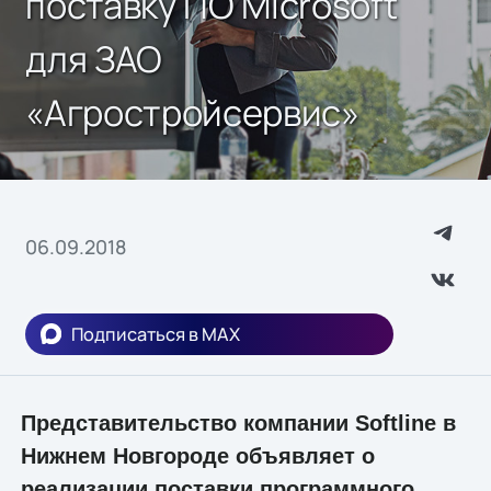
поставку ПО Microsoft
для ЗАО
«Агростройсервис»
06.09.2018
Подписаться в MAX
Представительство компании Softline в
Нижнем Новгороде объявляет о
реализации поставки программного