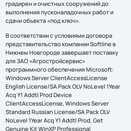
градирен и очистных сооружений до
выполнения пусконаладочных работ и
сдачи объекта «под ключ».
В соответствии с условиями договора
представительство компании Softline в
Нижнем Новгороде завершает поставку
для ЗАО «Агростройсервис»
программного обеспечения Microsoft:
Windows Server ClientAccessLicense
English License/SA Pack OLV NoLevel 1Year
Acq Y1 Addtl Prod Device
ClientAccessLicense, Windows Server
Standard Russian License/SA Pack OLV
NoLevel 1Year Acq Y1 Addtl Prod, Get
Genuine Kit WinXP Professional