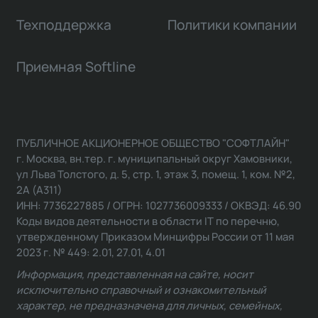
Техподдержка
Политики компании
Приемная Softline
ПУБЛИЧНОЕ АКЦИОНЕРНОЕ ОБЩЕСТВО "СОФТЛАЙН"
г. Москва, вн.тер. г. муниципальный округ Хамовники,
ул Льва Толстого, д. 5, стр. 1, этаж 3, помещ. 1, ком. №2,
2А (А311)
ИНН: 7736227885 / ОГРН: 1027736009333 / ОКВЭД: 46.90
Коды видов деятельности в области IT по перечню,
утвержденному Приказом Минцифры России от 11 мая
2023 г. № 449: 2.01, 27.01, 4.01
Информация, представленная на сайте, носит
исключительно справочный и ознакомительный
характер, не предназначена для личных, семейных,