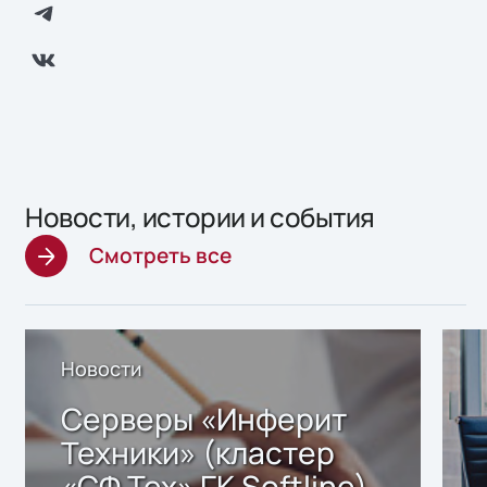
Новости, истории и события
Смотреть все
Новости
Серверы «Инферит
Техники» (кластер
«СФ Тех» ГК Softline)