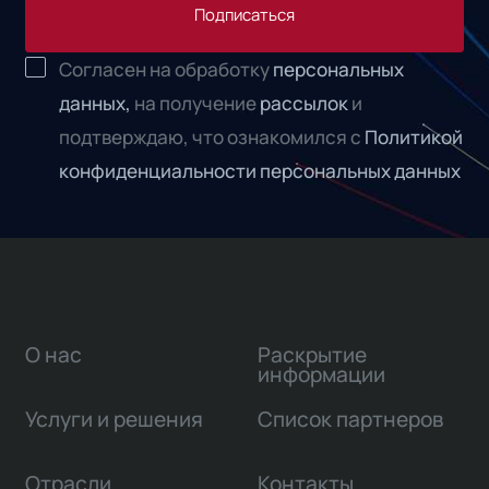
Подписаться
Согласен на обработку
персональных
данных,
на получение
рассылок
и
подтверждаю, что ознакомился с
Политикой
конфиденциальности персональных данных
О нас
Раскрытие
информации
Услуги и решения
Список партнеров
Отрасли
Контакты