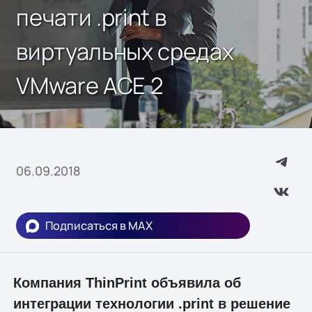
печати .print в
виртуальных средах
VMware ACE 2
06.09.2018
Подписаться в MAX
Компания ThinPrint объявила об
интеграции технологии .print в решение