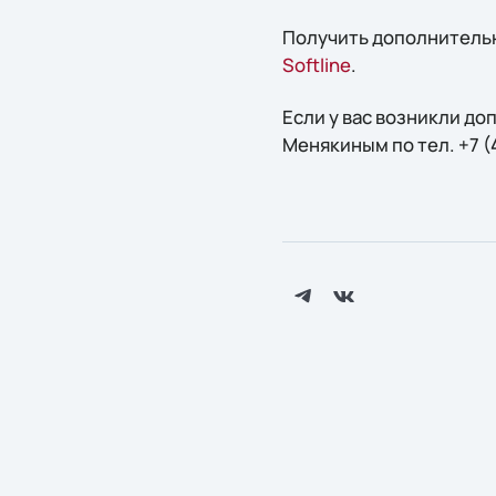
Получить дополнительн
Softline
.
Если у вас возникли д
Менякиным по тел. +7 (