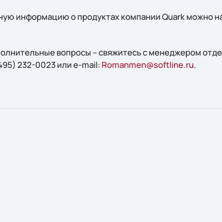
ую информацию о продуктах компании Quark можно на
ополнительные вопросы – свяжитесь с менеджером отд
495) 232-0023 или e-mail:
Romanmen@softline.ru
.