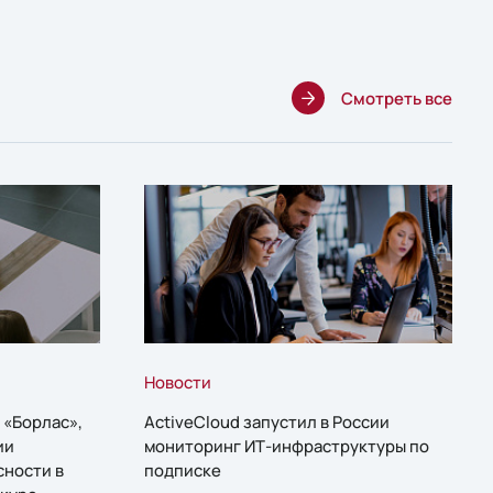
Смотреть все
Новости
 «Борлас»,
ActiveCloud запустил в России
ии
мониторинг ИТ-инфраструктуры по
сности в
подписке