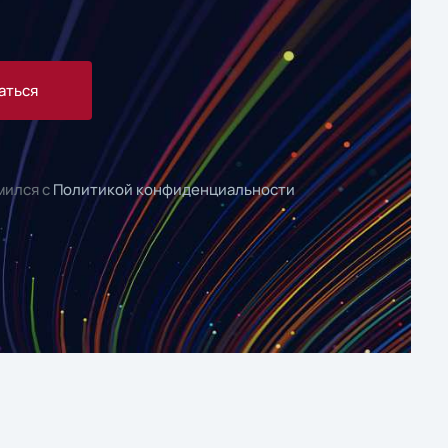
аться
мился с
Политикой конфиденциальности