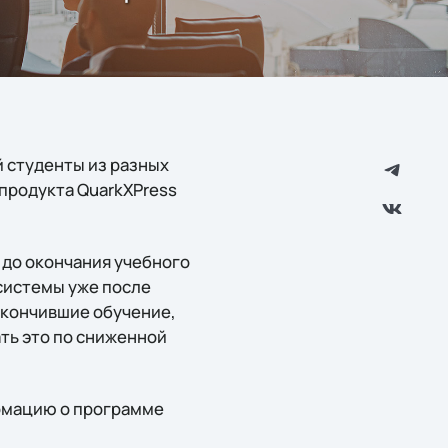
 студенты из разных
продукта QuarkXPress
 до окончания учебного
системы уже после
акончившие обучение,
ать это по сниженной
ормацию о программе