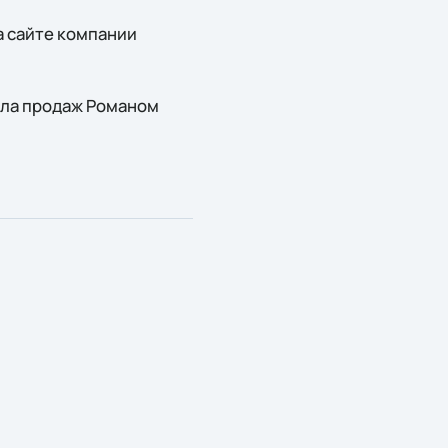
 сайте компании
ела продаж Романом