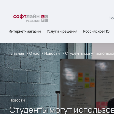
Со
Интернет-магазин
Услуги и решения
Российское ПО
Главная
О нас
Новости
Cтуденты могут использо
Новости
Cтуденты могут использов