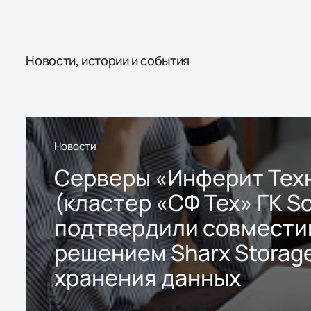
Новости, истории и события
Новости
Серверы «Инферит Тех
(кластер «СФ Тех» ГК So
подтвердили совмести
решением Sharx Storage
хранения данных