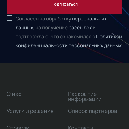
Подписаться
Согласен на обработку
персональных
данных,
на получение
рассылок
и
подтверждаю, что ознакомился с
Политикой
конфиденциальности персональных данных
О нас
Раскрытие
информации
Услуги и решения
Список партнеров
Отрасли
Контакты