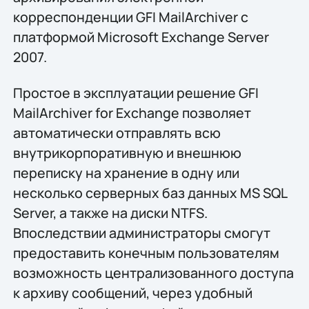
корреспонденции GFI MailArchiver с
платформой Microsoft Exchange Server
2007.
Простое в эксплуатации решение GFI
MailArchiver for Exchange позволяет
автоматически отправлять всю
внутрикорпоративную и внешнюю
переписку на хранение в одну или
несколько серверных баз данных MS SQL
Server, а также на диски NTFS.
Впоследствии администраторы смогут
предоставить конечным пользователям
возможность централизованного доступа
к архиву сообщений, через удобный