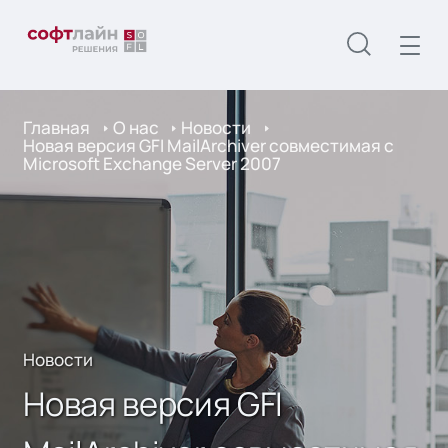
Главная
О нас
Новости
Новая версия GFI MailArchiver совместимая с
Microsoft Exchange Server 2007
Новости
Новая версия GFI