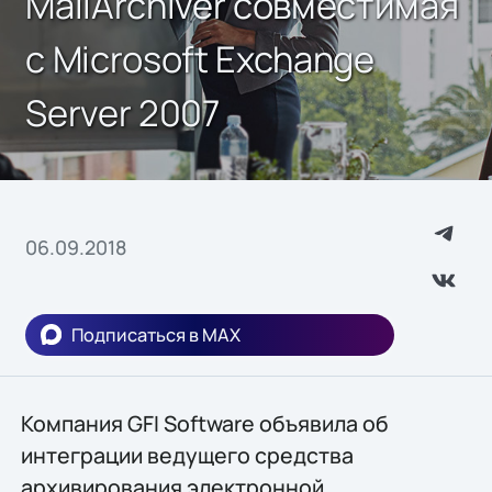
MailArchiver совместимая
с Microsoft Exchange
Server 2007
06.09.2018
Подписаться в MAX
Компания GFI Software объявила об
интеграции ведущего средства
архивирования электронной