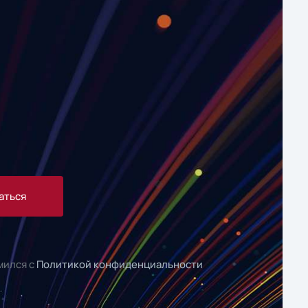
аться
мился с
Политикой конфиденциальности