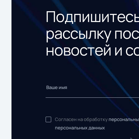
Подпишитесь
рассылку по
новостей и с
Согласен на обработку
персональны
персональных данных