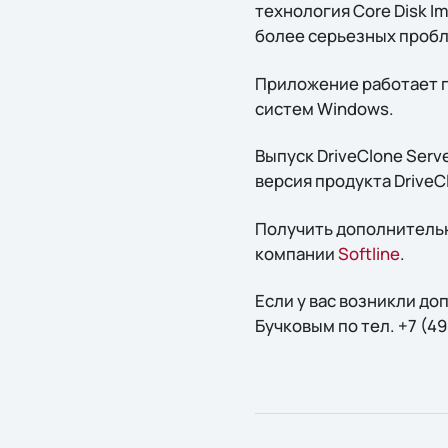
технология Core Disk 
более серьезных пробле
Приложение работает п
систем Windows.
Выпуск DriveClone Serv
версия продукта DriveCl
Получить дополнительн
компании
Softline
.
Если у вас возникли д
Бучковым по тел. +7 (49