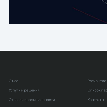
О нас
Раскрытие
Услуги и решения
Список па
Отрасли промышленности
Контакты