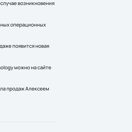
в случае возникновения
ерных операционных
одаже появится новая
ology можно на сайте
ела продаж Алексеем