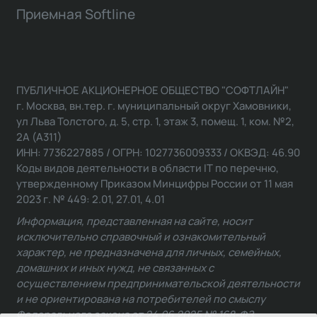
Приемная Softline
ПУБЛИЧНОЕ АКЦИОНЕРНОЕ ОБЩЕСТВО "СОФТЛАЙН"
г. Москва, вн.тер. г. муниципальный округ Хамовники,
ул Льва Толстого, д. 5, стр. 1, этаж 3, помещ. 1, ком. №2,
2А (А311)
ИНН: 7736227885 / ОГРН: 1027736009333 / ОКВЭД: 46.90
Коды видов деятельности в области IT по перечню,
утвержденному Приказом Минцифры России от 11 мая
2023 г. № 449: 2.01, 27.01, 4.01
Информация, представленная на сайте, носит
исключительно справочный и ознакомительный
характер, не предназначена для личных, семейных,
домашних и иных нужд, не связанных с
осуществлением предпринимательской деятельности
и не ориентирована на потребителей по смыслу
Федерального закона от 24.06.2025 № 168-ФЗ.