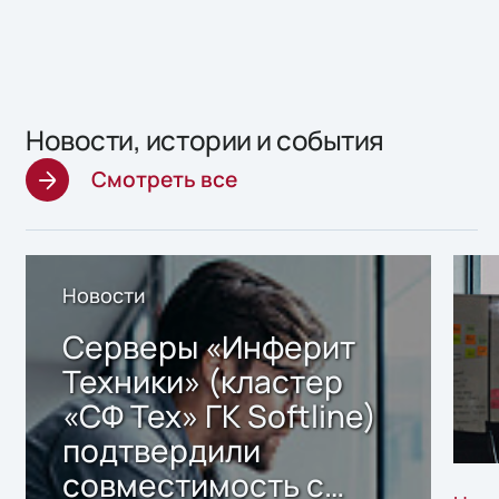
Новости, истории и события
Смотреть все
Новости
Серверы «Инферит
Техники» (кластер
«СФ Тех» ГК Softline)
подтвердили
совместимость с