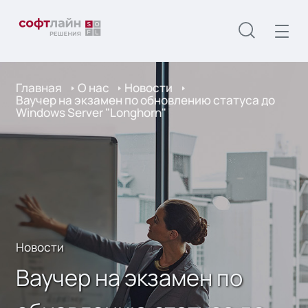
Главная
О нас
Новости
Ваучер на экзамен по обновлению статуса до
Windows Server "Longhorn"
Новости
Ваучер на экзамен по