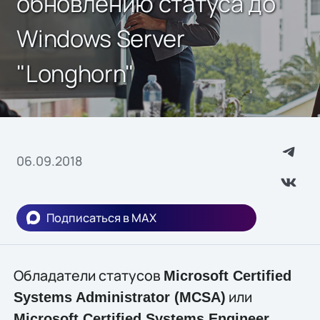
обновлению статуса до
Windows Server
"Longhorn"
06.09.2018
Подписаться в MAX
Обладатели статусов
Microsoft Certified
или
Systems Administrator (MCSA)
Microsoft Certified Systems Engineer