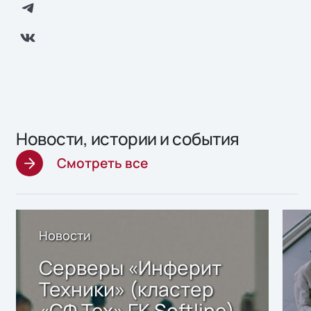
Новости, истории и события
Смотреть все
Новости
Серверы «Инферит
Техники» (кластер
«СФ Тех» ГК Softline)