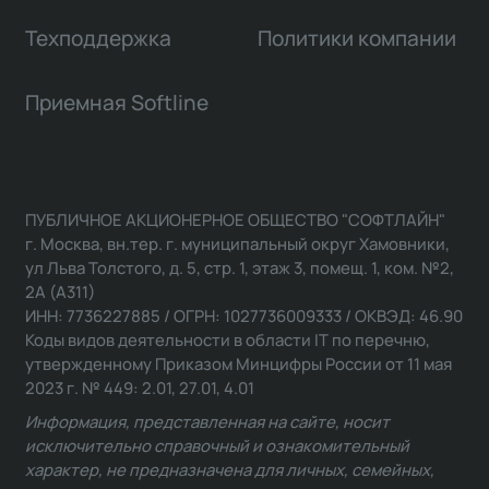
Техподдержка
Политики компании
Приемная Softline
ПУБЛИЧНОЕ АКЦИОНЕРНОЕ ОБЩЕСТВО "СОФТЛАЙН"
г. Москва, вн.тер. г. муниципальный округ Хамовники,
ул Льва Толстого, д. 5, стр. 1, этаж 3, помещ. 1, ком. №2,
2А (А311)
ИНН: 7736227885 / ОГРН: 1027736009333 / ОКВЭД: 46.90
Коды видов деятельности в области IT по перечню,
утвержденному Приказом Минцифры России от 11 мая
2023 г. № 449: 2.01, 27.01, 4.01
Информация, представленная на сайте, носит
исключительно справочный и ознакомительный
характер, не предназначена для личных, семейных,