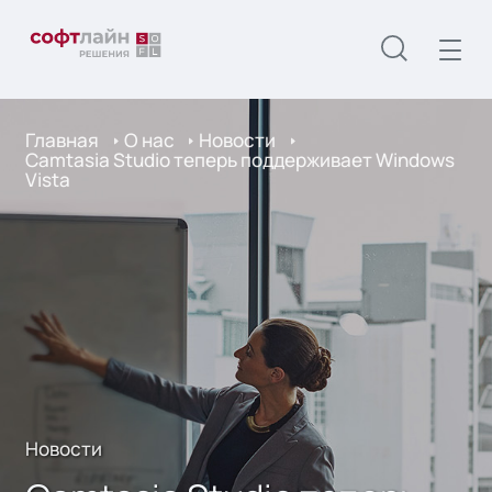
Главная
О нас
Новости
Camtasia Studio теперь поддерживает Windows
Vista
Новости