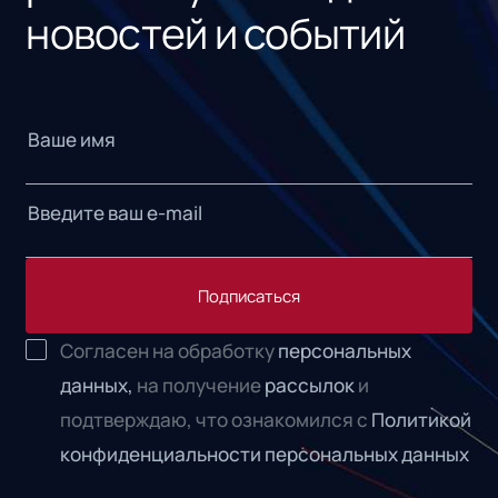
новостей и событий
Подписаться
Согласен на обработку
персональных
данных,
на получение
рассылок
и
подтверждаю, что ознакомился с
Политикой
конфиденциальности персональных данных