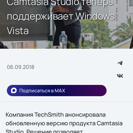
Camtasia Studio теперь
поддерживает Windows
Vista
06.09.2018
Подписаться в MAX
Компания TechSmith анонсировала
обновленную версию продукта Camtasia
Studio. Решение позволяет