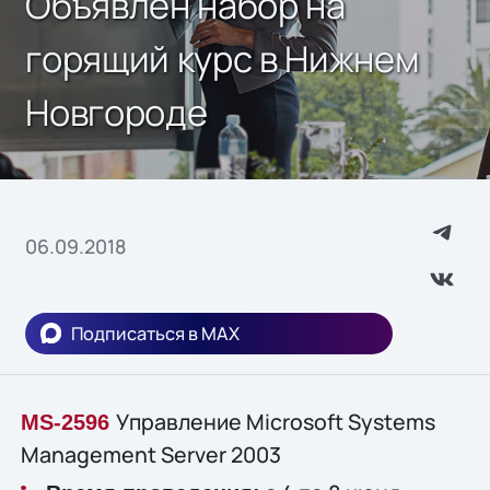
Объявлен набор на
горящий курс в Нижнем
Новгороде
06.09.2018
Подписаться в MAX
Управление Microsoft Systems
MS-2596
Management Server 2003