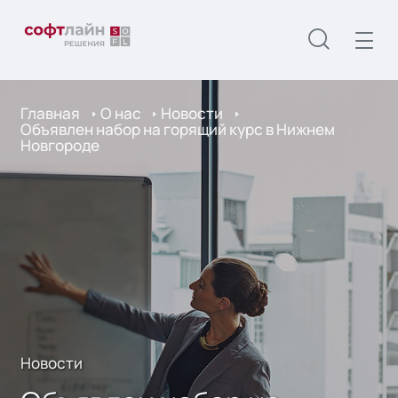
Главная
О нас
Новости
Объявлен набор на горящий курс в Нижнем
Новгороде
Новости