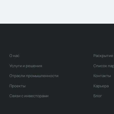
О нас
Раскрытие
Услуги и решения
Список па
Отрасли промышленности
Контакты
Проекты
Карьера
Связи с инвесторами
Блог