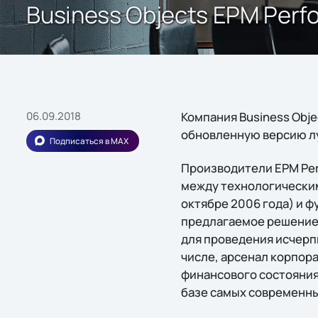
Business Objects EPM Perf
06.09.2018
Компания Business Obje
обновленную версию лу
Подписаться в MAX
Производители EPM Per
между технологическим
октябре 2006 года) и 
предлагаемое решение
для проведения исчерп
числе, арсенал корпор
финансового состояния
базе самых современны