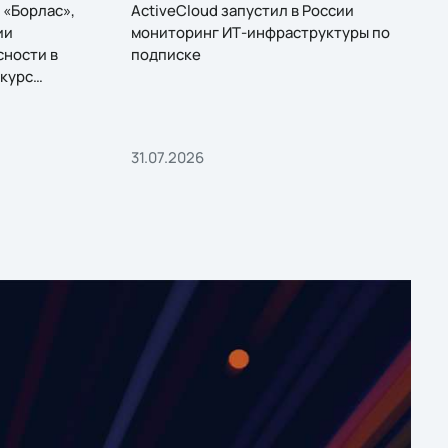
 «Борлас»,
ActiveCloud запустил в России
ии
мониторинг ИТ-инфраструктуры по
сности в
подписке
курс
31.07.2026