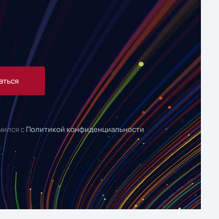
аться
мился с
Политикой конфиденциальности