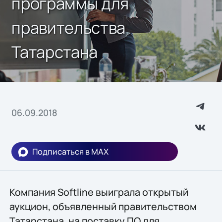
программы для
правительства
Татарстана
06.09.2018
Подписаться в MAX
Компания Softline выиграла открытый
аукцион, объявленный правительством
Татарстана, на поставку ПО для