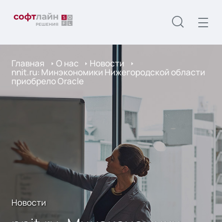
Главная
О нас
Новости
nnit.ru: Минэкономики Нижегородской области
приобрело Oracle
Новости