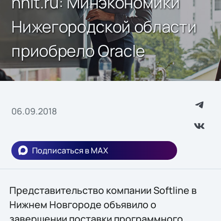
nnit.ru: Минэкономики
Нижегородской области
приобрело Oracle
06.09.2018
Подписаться в MAX
Представительство компании Softline в
Нижнем Новгороде объявило о
завершении поставки программного