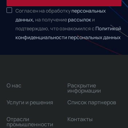
Согласен на обработку
персональных
данных,
на получение
рассылок
и
подтверждаю, что ознакомился с
Политикой
конфиденциальности персональных данных
О нас
Раскрытие
информации
Услуги и решения
Список партнеров
Отрасли
Контакты
промышленности