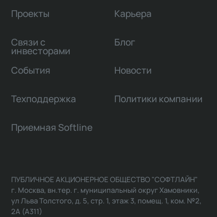
Проекты
Карьера
Связи с
Блог
инвесторами
События
Новости
Техподдержка
Политики компании
Приемная Softline
ПУБЛИЧНОЕ АКЦИОНЕРНОЕ ОБЩЕСТВО "СОФТЛАЙН"
г. Москва, вн.тер. г. муниципальный округ Хамовники,
ул Льва Толстого, д. 5, стр. 1, этаж 3, помещ. 1, ком. №2,
2А (А311)