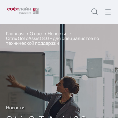
Главная
О нас
Новости
Citrix GoToAssist 8.0 – для специалистов по
технической поддержки
Новости