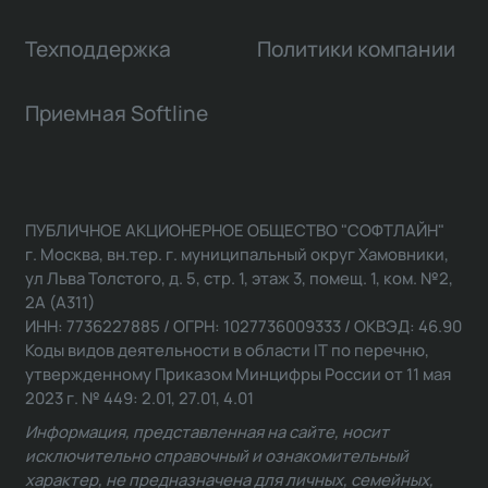
Техподдержка
Политики компании
Приемная Softline
ПУБЛИЧНОЕ АКЦИОНЕРНОЕ ОБЩЕСТВО "СОФТЛАЙН"
г. Москва, вн.тер. г. муниципальный округ Хамовники,
ул Льва Толстого, д. 5, стр. 1, этаж 3, помещ. 1, ком. №2,
2А (А311)
ИНН: 7736227885 / ОГРН: 1027736009333 / ОКВЭД: 46.90
Коды видов деятельности в области IT по перечню,
утвержденному Приказом Минцифры России от 11 мая
2023 г. № 449: 2.01, 27.01, 4.01
Информация, представленная на сайте, носит
исключительно справочный и ознакомительный
характер, не предназначена для личных, семейных,