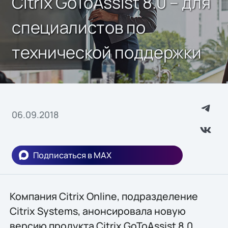
Citrix GoToAssist 8.0 – для
специалистов по
технической поддержки
06.09.2018
Подписаться в MAX
Компания Citrix Online, подразделение
Citrix Systems, анонсировала новую
версию продукта Citrix GoToAssist 8.0,