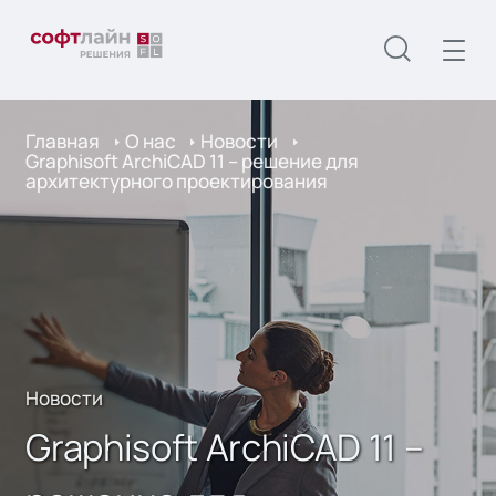
Главная
О нас
Новости
Graphisoft ArchiCAD 11 – решение для
архитектурного проектирования
Новости
Graphisoft ArchiCAD 11 –