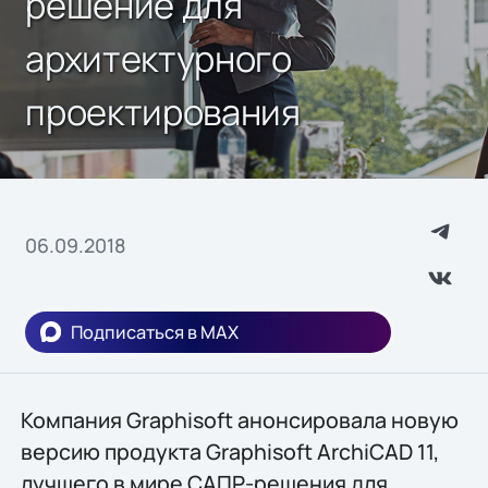
решение для
архитектурного
проектирования
06.09.2018
Подписаться в MAX
Компания Graphisoft анонсировала новую
версию продукта Graphisoft ArchiCAD 11,
лучшего в мире САПР-решения для