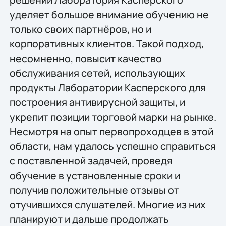
уделяет большое внимание обучению не
только своих партнёров, но и
корпоративных клиентов. Такой подход,
несомненно, повысит качество
обслуживания сетей, использующих
продукты Лаборатории Касперского для
построения антивирусной защиты, и
укрепит позиции торговой марки на рынке.
Несмотря на опыт первопроходцев в этой
области, нам удалось успешно справиться
с поставленной задачей, проведя
обучение в установленные сроки и
получив положительные отзывы от
отучившихся слушателей. Многие из них
планируют и дальше продолжать