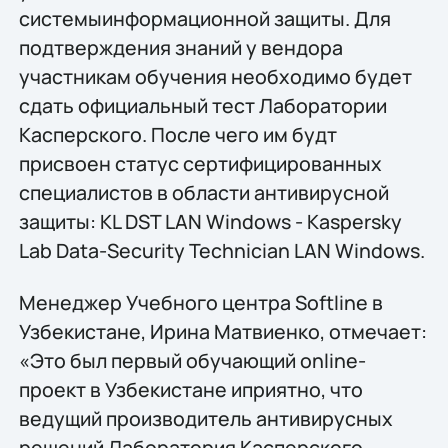
системыинформационной защиты. Для
подтверждения знаний у вендора
участникам обучения необходимо будет
сдать официальный тест Лаборатории
Касперского. После чего им будт
присвоен статус сертифицированных
специалистов в области антивирусной
защиты: KL DST LAN Windows - Kaspersky
Lab Data-Security Technician LAN Windows.
Менеджер Учебного центра Softline в
Узбекистане, Ирина Матвиенко, отмечает:
«Это был первый обучающий online-
проект в Узбекистане иприятно, что
ведущий производитель антивирусных
решений Лаборатория Касперского