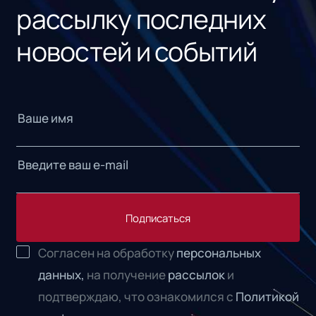
рассылку последних
новостей и событий
Подписаться
Согласен на обработку
персональных
данных,
на получение
рассылок
и
подтверждаю, что ознакомился с
Политикой