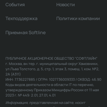
События
Новости
Техподдержка
Политики компании
Приемная Softline
ПУБЛИЧНОЕ АКЦИОНЕРНОЕ ОБЩЕСТВО "СОФТЛАЙН"
г. Москва, вн.тер. г. муниципальный округ Хамовники,
ул Льва Толстого, д. 5, стр. 1, этаж 3, помещ. 1, ком. №2,
2А (А311)
ИНН: 7736227885 / ОГРН: 1027736009333 / ОКВЭД: 46.90
Коды видов деятельности в области IT по перечню,
утвержденному Приказом Минцифры России от 11 мая
2023 г. № 449: 2.01, 27.01, 4.01
Информация, представленная на сайте, носит