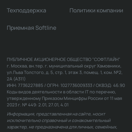
Техподдержка
Политики компании
Приемная Softline
ПУБЛИЧНОЕ АКЦИОНЕРНОЕ ОБЩЕСТВО "СОФТЛАЙН"
г. Москва, вн.тер. г. муниципальный округ Хамовники,
ул Льва Толстого, д. 5, стр. 1, этаж 3, помещ. 1, ком. №2,
2А (А311)
ИНН: 7736227885 / ОГРН: 1027736009333 / ОКВЭД: 46.90
Коды видов деятельности в области IT по перечню,
утвержденному Приказом Минцифры России от 11 мая
2023 г. № 449: 2.01, 27.01, 4.01
Информация, представленная на сайте, носит
исключительно справочный и ознакомительный
характер, не предназначена для личных, семейных,