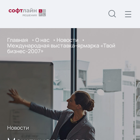
Главная
О нас
Новости
Международная выставка-ярмарка «Твой
бизнес-2007»
Новости