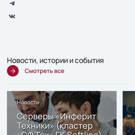
Новости, истории и события
Смотреть все
Новости
Серверы «Инферит
Техники» (кластер
«СФ Тех» ГК Softline)