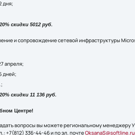
 дня;
;
0% скидки 5012 руб.
ение и сопровождение сетевой инфраструктуры Micros
27 апреля;
5 дней;
;
% скидки 11 136 руб.
бном Центре!
задать вопросы вы можете региональному менеджеру УЦ
: +7(812) 336-44-46 и по эл. почте
OksanaS@softline.ru