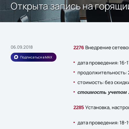
Открыта запись на горящий
06.09.2018
Внедрение сетевой
2276
Подписаться в MAX
дата проведения: 16-1
продолжительность: 2
стоимость: без скидки
стоимость учетом 2
Установка, настро
2285
дата проведения: 18-1