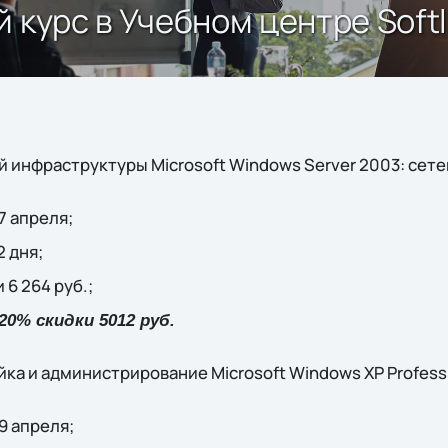
 курс в Учебном центре Soft
 инфраструктуры Microsoft Windows Server 2003: сете
7 апреля;
 дня;
 6 264 руб.;
0% скидки 5012 руб.
йка и администрирование Microsoft Windows XP Professi
9 апреля;