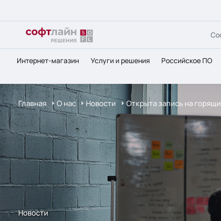
Со
Интернет-магазин
Услуги и решения
Российское ПО
Главная
О нас
Новости
Открыта запись на горящи
Новости