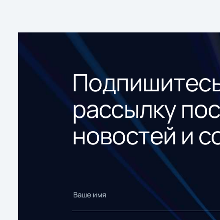
Подпишитесь
рассылку по
новостей и с