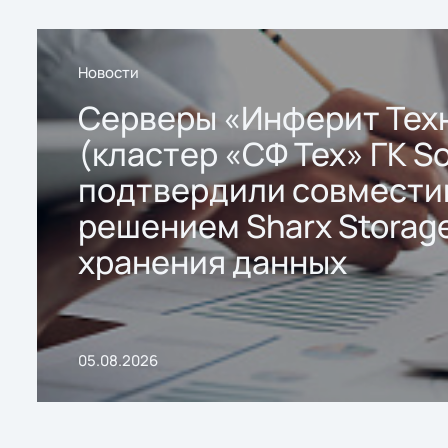
Новости
Серверы «Инферит Тех
(кластер «СФ Тех» ГК So
подтвердили совмести
решением Sharx Storage
хранения данных
05.08.2026