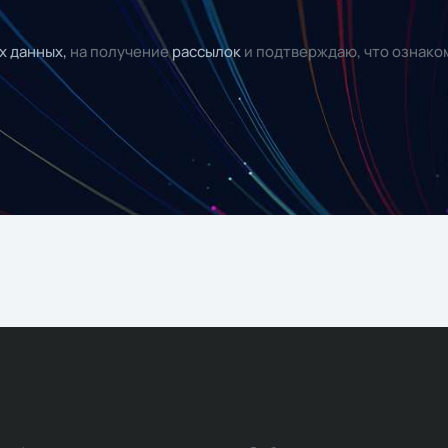
х данных,
на получение
рассылок
и подтверждаю, что ознако