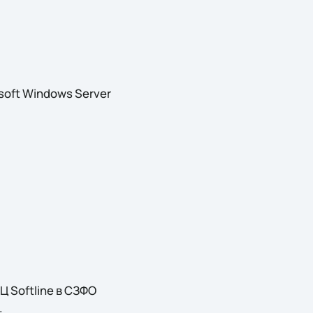
oft Windows Server
 Softline в СЗФО
.