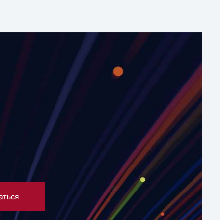
аться