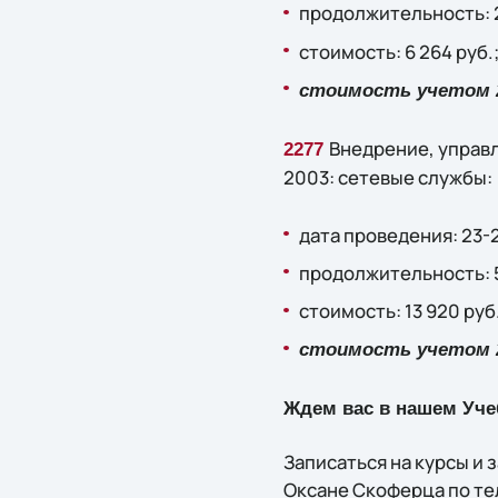
продолжительность: 2
стоимость: 6 264 руб.
стоимость учетом 2
Внедрение, управл
2277
2003: сетевые службы:
дата проведения: 23-
продолжительность: 
стоимость: 13 920 руб.
стоимость учетом 20
Ждем вас в нашем Уче
Записаться на курсы и 
Оксане Скоферца по тел.