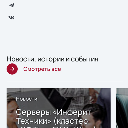
Новости, истории и события
Смотреть все
Новости
Серверы «Инферит
Техники» (кластер