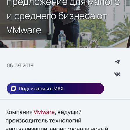
предложение для малого
и среднего бизнеса от
VMware
06.09.2018
Подписаться в MAX
Компания
VMware
, ведущий
производитель технологий
виртуализации, анонсировала новый