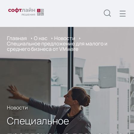
Главная
О нас
Новости
Специальное предложение для малого и
среднего бизнеса от VMware
Новости
Специальное