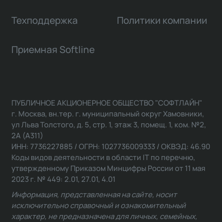
Техподдержка
Политики компании
Приемная Softline
ПУБЛИЧНОЕ АКЦИОНЕРНОЕ ОБЩЕСТВО "СОФТЛАЙН"
г. Москва, вн.тер. г. муниципальный округ Хамовники,
ул Льва Толстого, д. 5, стр. 1, этаж 3, помещ. 1, ком. №2,
2А (А311)
ИНН: 7736227885 / ОГРН: 1027736009333 / ОКВЭД: 46.90
Коды видов деятельности в области IT по перечню,
утвержденному Приказом Минцифры России от 11 мая
2023 г. № 449: 2.01, 27.01, 4.01
Информация, представленная на сайте, носит
исключительно справочный и ознакомительный
характер, не предназначена для личных, семейных,