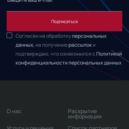
Подписаться
Согласен на обработку
персональных
данных,
на получение
рассылок
и
подтверждаю, что ознакомился с
Политикой
конфиденциальности персональных данных
О нас
Раскрытие
информации
Услуги и решения
Список партнеров