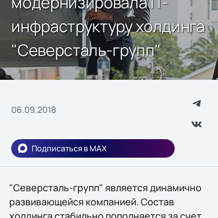
модернизировала IT-
инфраструктуру холдинга
"Северсталь-групп"
06.09.2018
Подписаться в MAX
"Северсталь-групп" является динамично
развивающейся компанией. Состав
холдинга стабильно пополняется за счет