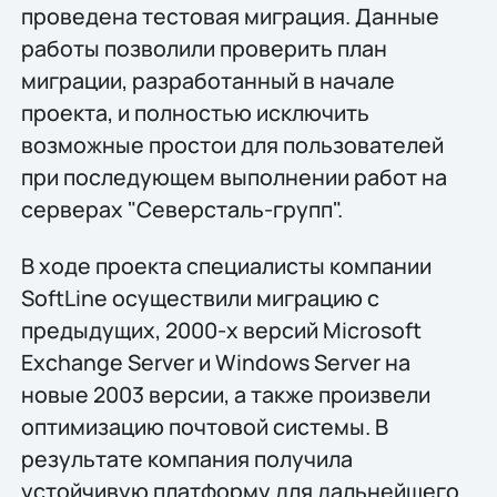
проведена тестовая миграция. Данные
работы позволили проверить план
миграции, разработанный в начале
проекта, и полностью исключить
возможные простои для пользователей
при последующем выполнении работ на
серверах "Северсталь-групп".
В ходе проекта специалисты компании
SoftLine осуществили миграцию с
предыдущих, 2000-х версий Microsoft
Exchange Server и Windows Server на
новые 2003 версии, а также произвели
оптимизацию почтовой системы. В
результате компания получила
устойчивую платформу для дальнейшего