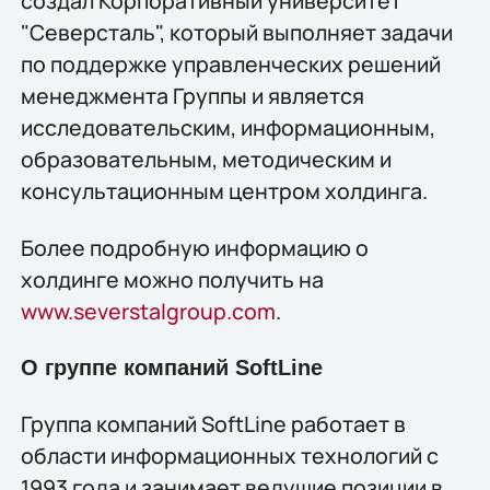
создал Корпоративный университет
"Северсталь", который выполняет задачи
по поддержке управленческих решений
менеджмента Группы и является
исследовательским, информационным,
образовательным, методическим и
консультационным центром холдинга.
Более подробную информацию о
холдинге можно получить на
www.severstalgroup.com
.
О группе компаний SoftLine
Группа компаний SoftLine работает в
области информационных технологий с
1993 года и занимает ведущие позиции в