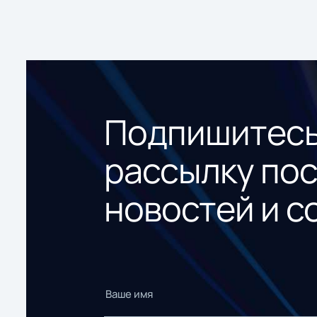
Подпишитесь
рассылку по
новостей и с