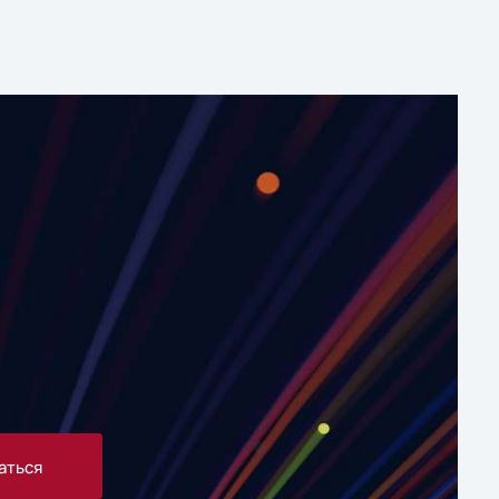
аться