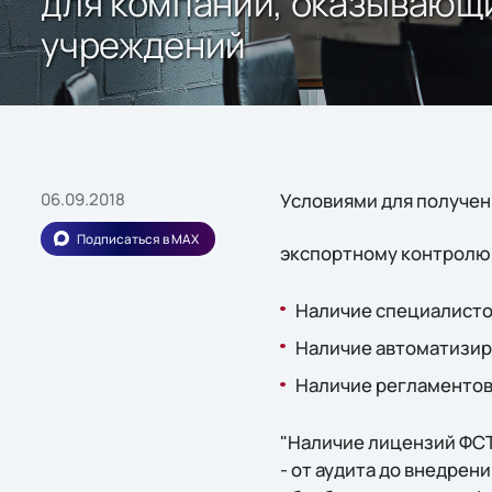
для компаний, оказывающи
учреждений
06.09.2018
Условиями для получе
Подписаться в MAX
экспортному контролю
Наличие специалисто
Наличие автоматизир
Наличие регламентов
"Наличие лицензий ФСТ
- от аудита до внедре