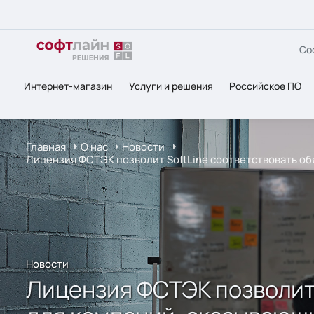
Со
Интернет-магазин
Услуги и решения
Российское ПО
Главная
О нас
Новости
Лицензия ФСТЭК позволит SoftLine соответствовать о
Новости
Лицензия ФСТЭК позволит