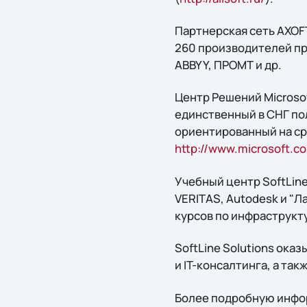
Партнерская сеть AXOF
260 производителей пр
ABBYY, ПРОМТ и др.
Центр Решений Microsof
единственный в СНГ по
ориентированный на ср
http://www.microsoft.c
Учебный центр SoftLine 
VERITAS, Autodesk и "
курсов по инфраструкт
SoftLine Solutions ока
и IT-консалтинга, а та
Более подробную инфор