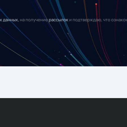
х данных,
на получение
рассылок
и подтверждаю, что ознако