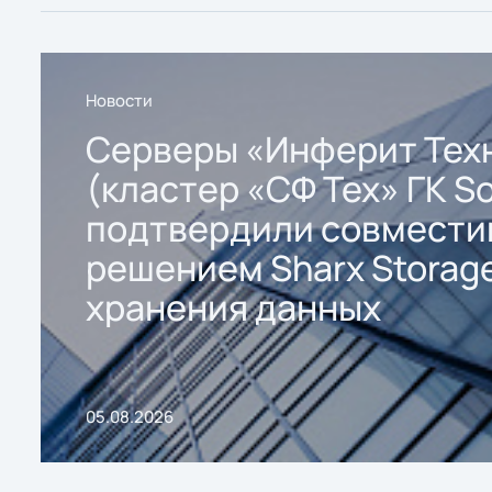
Новости
Серверы «Инферит Тех
(кластер «СФ Тех» ГК So
подтвердили совмести
решением Sharx Storage
хранения данных
05.08.2026