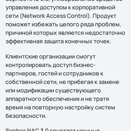
управления доступом к корпоративной
сети (Network Access Control). Продукт
поможет избежать целого ряда проблем,
причиной которых является недостаточно
эффективная защита конечных точек.
Клиентские организации смогут
контролировать доступ бизнес-
партнеров, гостей и сотрудников к
собственной сети, не прибегая к замене
или модификации существующего
аппаратного обеспечения и не тратя
время на повторную настройку систем
безопасности.
Sophos NAC 3.0 сочетает мощные