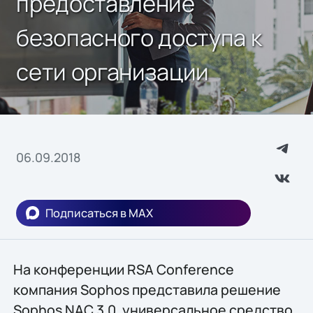
предоставление
безопасного доступа к
сети организации
06.09.2018
Подписаться в MAX
На конференции RSA Conference
компания Sophos представила решение
Sophos NAC 3.0, универсальное средство