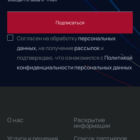
Подписаться
Согласен на обработку
персональных
данных,
на получение
рассылок
и
подтверждаю, что ознакомился с
Политикой
конфиденциальности персональных данных
О нас
Раскрытие
информации
Услуги и решения
Список партнеров