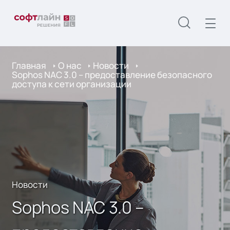
Главная
О нас
Новости
Sophos NAC 3.0 – предоставление безопасного
доступа к сети организации
Новости
Sophos NAC 3.0 –