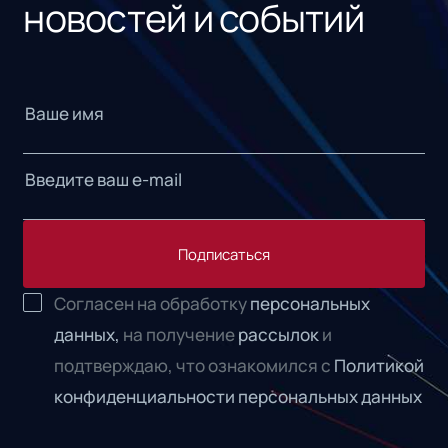
новостей и событий
Подписаться
Согласен на обработку
персональных
данных,
на получение
рассылок
и
подтверждаю, что ознакомился с
Политикой
конфиденциальности персональных данных