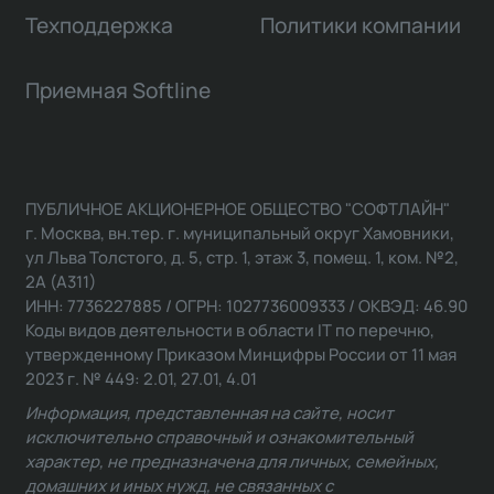
Техподдержка
Политики компании
Приемная Softline
ПУБЛИЧНОЕ АКЦИОНЕРНОЕ ОБЩЕСТВО "СОФТЛАЙН"
г. Москва, вн.тер. г. муниципальный округ Хамовники,
ул Льва Толстого, д. 5, стр. 1, этаж 3, помещ. 1, ком. №2,
2А (А311)
ИНН: 7736227885 / ОГРН: 1027736009333 / ОКВЭД: 46.90
Коды видов деятельности в области IT по перечню,
утвержденному Приказом Минцифры России от 11 мая
2023 г. № 449: 2.01, 27.01, 4.01
Информация, представленная на сайте, носит
исключительно справочный и ознакомительный
характер, не предназначена для личных, семейных,
домашних и иных нужд, не связанных с