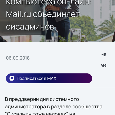
Компьютера он-лайн:
Mail.ru объединяет
сисадминов
06.09.2018
Подписаться в MAX
В преддверии дня системного
администратора в разделе сообщества
"Сисадмин тоже человек" на