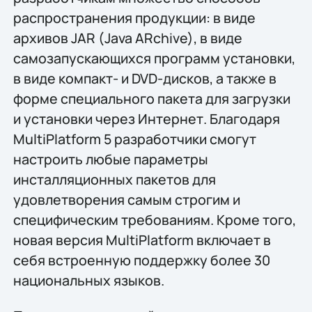
распространения продукции: в виде
архивов JAR (Java ARchive), в виде
самозапускающихся программ установки,
в виде компакт- и DVD-дисков, а также в
форме специального пакета для загрузки
и установки через Интернет. Благодаря
MultiPlatform 5 разработчики смогут
настроить любые параметры
инсталляционных пакетов для
удовлетворения самым строгим и
специфическим требованиям. Кроме того,
новая версия MultiPlatform включает в
себя встроенную поддержку более 30
национальных языков.