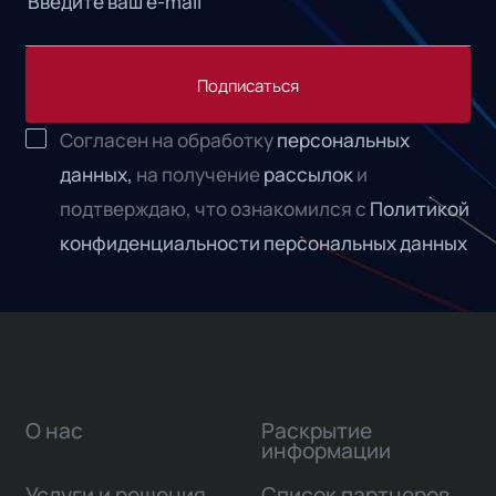
Подписаться
Согласен на обработку
персональных
данных,
на получение
рассылок
и
подтверждаю, что ознакомился с
Политикой
конфиденциальности персональных данных
О нас
Раскрытие
информации
Услуги и решения
Список партнеров