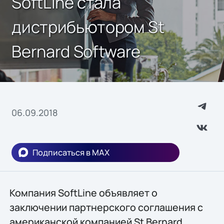
SoftLine стала
дистрибьютором St
Bernard Software
06.09.2018
Подписаться в MAX
Компания SoftLine объявляет о
заключении партнерского соглашения с
американской компанией St Bernard