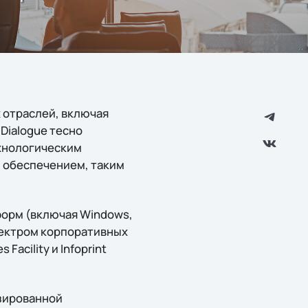
 отраслей, включая
Dialogue тесно
ехнологическим
 обеспечением, таким
форм (включая Windows,
спектром корпоративных
Facility и Infoprint
изированной