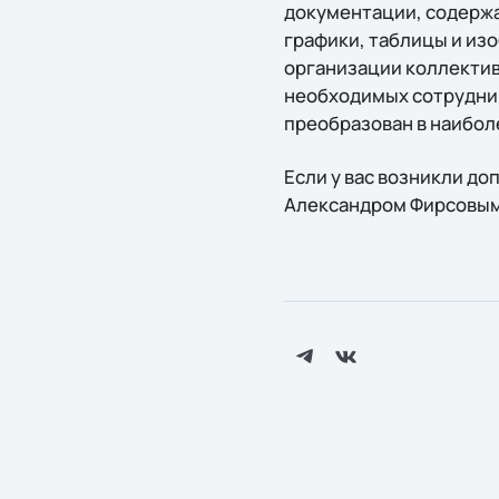
документации, содержа
графики, таблицы и из
организации коллектив
необходимых сотрудник
преобразован в наибол
Если у вас возникли д
Александром Фирсовым п