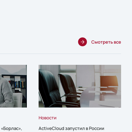
Смотреть все
Новости
 «Борлас»,
ActiveCloud запустил в России