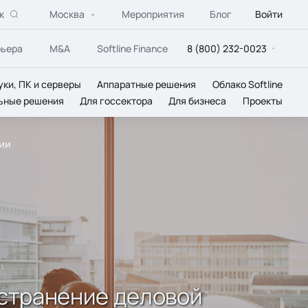
к
Москва
Мероприятия
Блог
Войти
рьера
M&A
Softline Finance
8 (800) 232-0023
уки, ПК и серверы
Аппаратные решения
Облако Softline
ьные решения
Для госсектора
Для бизнеса
Проекты
ции
остранение деловой