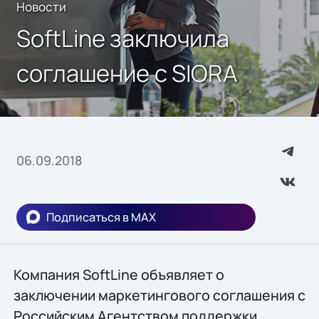
Новости
SoftLine заключила
соглашение с SIORA
06.09.2018
Подписаться в MAX
Компания SoftLine объявляет о
заключении маркетингового соглашения с
Российским Агентством поддержки