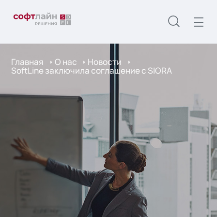
Главная
О нас
Новости
SoftLine заключила соглашение с SIORA