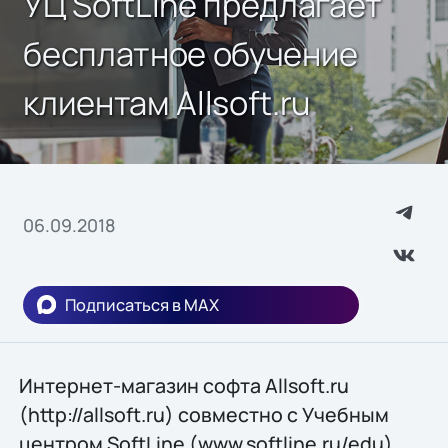
УЦ SoftLine предлагает
бесплатное обучение
клиентам Allsoft.ru
06.09.2018
Подписаться в MAX
Интернет-магазин софта Allsoft.ru
(http://allsoft.ru) совместно с Учебным
центром SoftLine (www.softline.ru/edu)