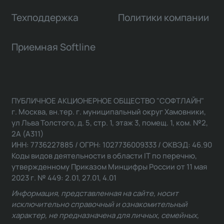
Техподдержка
Политики компании
Приемная Softline
ПУБЛИЧНОЕ АКЦИОНЕРНОЕ ОБЩЕСТВО "СОФТЛАЙН"
г. Москва, вн.тер. г. муниципальный округ Хамовники,
ул Льва Толстого, д. 5, стр. 1, этаж 3, помещ. 1, ком. №2,
2А (А311)
ИНН: 7736227885 / ОГРН: 1027736009333 / ОКВЭД: 46.90
Коды видов деятельности в области IT по перечню,
утвержденному Приказом Минцифры России от 11 мая
2023 г. № 449: 2.01, 27.01, 4.01
Информация, представленная на сайте, носит
исключительно справочный и ознакомительный
характер, не предназначена для личных, семейных,