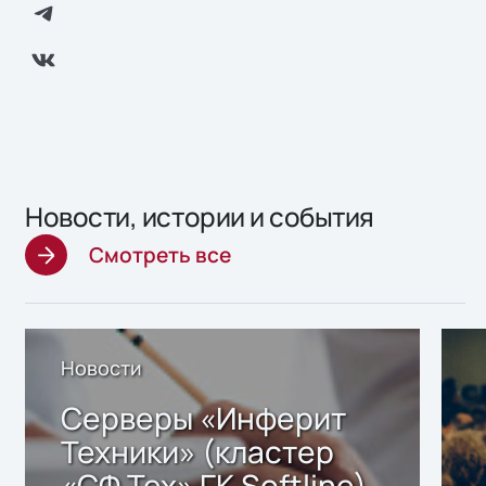
Новости, истории и события
Смотреть все
Новости
Серверы «Инферит
Техники» (кластер
«СФ Тех» ГК Softline)