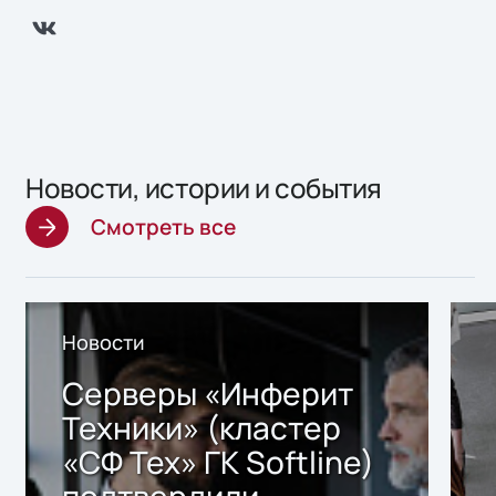
Новости, истории и события
Смотреть все
Новости
Серверы «Инферит
Техники» (кластер
«СФ Тех» ГК Softline)
подтвердили