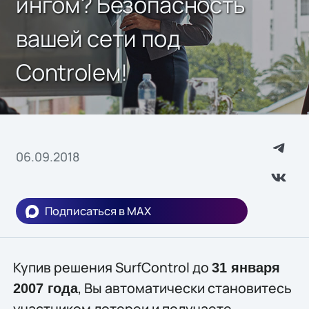
ингом? Безопасность
вашей сети под
Controlем!
06.09.2018
Подписаться в MAX
Купив решения SurfControl до
31 января
, Вы автоматически становитесь
2007 года
участником лотереи и получаете