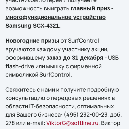
возможность выиграть
-
главный приз
многофункциональное устройство
Samsung SCX-4321.
от SurfControl
Новогодние призы
вручаются каждому участнику акции,
оформившему
- USB
заказ до 31 декабря
flash-drive или мышку c фирменной
символикой SurfControl.
Свяжитесь с нами и получите подробную
консультацию о передовых решениях в
области IT-безопасности, оптимальных
для Вашего бизнеса: (495) 232-00-23, доб.
278 или e-mail:
ViktorG@softline.ru
, Виктор