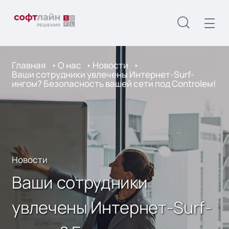
Главная
О нас
Новости
Ваши сотрудники увлечены Интернет-Surf-
ингом? Безопасность вашей сети под Controlем!
Новости
Ваши сотрудники
увлечены Интернет-Surf-