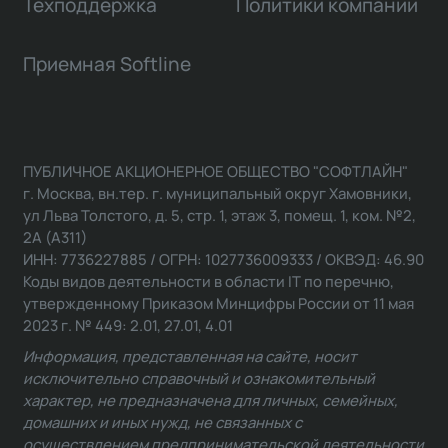
Техподдержка
Политики компании
Приемная Softline
ПУБЛИЧНОЕ АКЦИОНЕРНОЕ ОБЩЕСТВО "СОФТЛАЙН"
г. Москва, вн.тер. г. муниципальный округ Хамовники,
ул Льва Толстого, д. 5, стр. 1, этаж 3, помещ. 1, ком. №2,
2А (А311)
ИНН: 7736227885 / ОГРН: 1027736009333 / ОКВЭД: 46.90
Коды видов деятельности в области IT по перечню,
утвержденному Приказом Минцифры России от 11 мая
2023 г. № 449: 2.01, 27.01, 4.01
Информация, представленная на сайте, носит
исключительно справочный и ознакомительный
характер, не предназначена для личных, семейных,
домашних и иных нужд, не связанных с
осуществлением предпринимательской деятельности