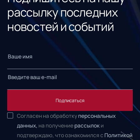
рассылку последних
новостей и событий
Подписаться
Согласен на обработку
персональных
данных,
на получение
рассылок
и
подтверждаю, что ознакомился с
Политикой