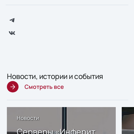
Новости, истории и события
Смотреть все
Новости
Серверы «Инферит