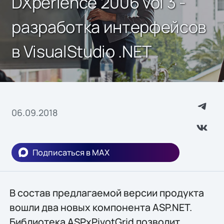
DXperience 2006 vol 3 -
разработка интерфейсов
в VisualStudio .NET
06.09.2018
Подписаться в MAX
В состав предлагаемой версии продукта
вошли два новых компонента ASP.NET.
Библиотека ASPxPivotGrid позволит