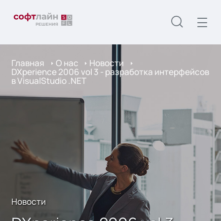
Главная
О нас
Новости
DXperience 2006 vol 3 - разработка интерфейсов
в VisualStudio .NET
Новости