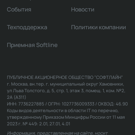
События
Новости
Техподдержка
Политики компании
Приемная Softline
ПУБЛИЧНОЕ АКЦИОНЕРНОЕ ОБЩЕСТВО "СОФТЛАЙН"
г. Москва, вн.тер. г. муниципальный округ Хамовники,
ул Льва Толстого, д. 5, стр. 1, этаж 3, помещ. 1, ком. №2,
2А (А311)
ИНН: 7736227885 / ОГРН: 1027736009333 / ОКВЭД: 46.90
Коды видов деятельности в области IT по перечню,
утвержденному Приказом Минцифры России от 11 мая
2023 г. № 449: 2.01, 27.01, 4.01
Информация, представленная на сайте, носит