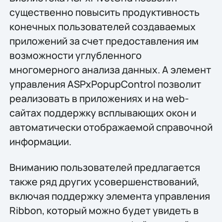
существенно повысить продуктивность
конечных пользователей создаваемых
приложений за счет предоставления им
возможности углубленного
многомерного анализа данных. А элемент
управления ASPxPopupControl позволит
реализовать в приложениях и на web-
сайтах поддержку всплывающих окон и
автоматически отображаемой справочной
информации.
Вниманию пользователей предлагается
также ряд других усовершенствований,
включая поддержку элемента управления
Ribbon, который можно будет увидеть в