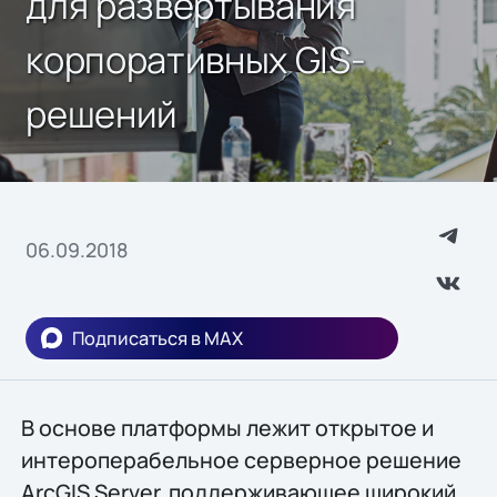
для развертывания
корпоративных GIS-
решений
06.09.2018
Подписаться в MAX
В основе платформы лежит открытое и
интероперабельное серверное решение
ArcGIS Server, поддерживающее широкий