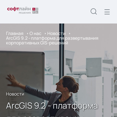
Главная
О нас
Новости
ArcGIS 9.2 - платформа для развертывания
корпоративных GIS-решений
Новости
ArcGIS 9.2 - платформа