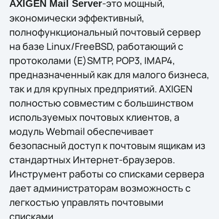
-это мощный,
AXIGEN Mail Server
экономически эффективный,
полнофункциональный почтовый сервер
на базе Linux/FreeBSD, работающий с
протоколами (E)SMTP, POP3, IMAP4,
предназначенный как для малого бизнеса,
так и для крупных предприятий. AXIGEN
полностью совместим с большинством
используемых почтовых клиентов, а
модуль Webmail обеспечивает
безопасный доступ к почтовым ящикам из
стандартных Интернет-браузеров.
Инструмент работы со списками сервера
дает администраторам возможность с
легкостью управлять почтовыми
списками.