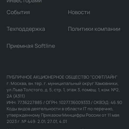
инвесторами
События
Новости
Техподдержка
Политики компании
Приемная Softline
ПУБЛИЧНОЕ АКЦИОНЕРНОЕ ОБЩЕСТВО "СОФТЛАЙН"
г. Москва, вн.тер. г. муниципальный округ Хамовники,
ул Льва Толстого, д. 5, стр. 1, этаж 3, помещ. 1, ком. №2,
2А (А311)
ИНН: 7736227885 / ОГРН: 1027736009333 / ОКВЭД: 46.90
Коды видов деятельности в области IT по перечню,
утвержденному Приказом Минцифры России от 11 мая
2023 г. № 449: 2.01, 27.01, 4.01