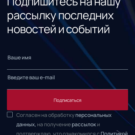
Подпишитесь на нашу
рассылку последних
новостей и событий
Подписаться
Согласен на обработку
персональных
данных,
на получение
рассылок
и
подтверждаю, что ознакомился с
Политикой