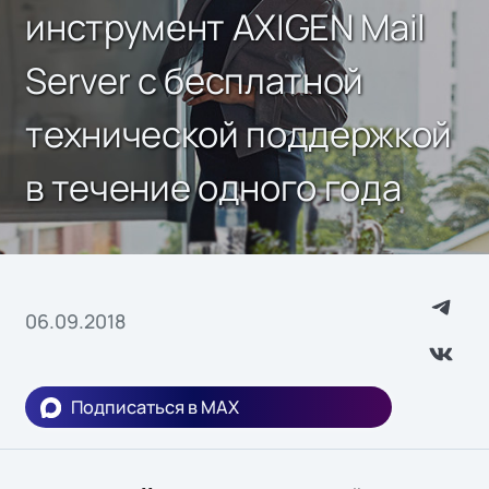
инструмент AXIGEN Mail
Server с бесплатной
технической поддержкой
в течение одного года
06.09.2018
Подписаться в MAX