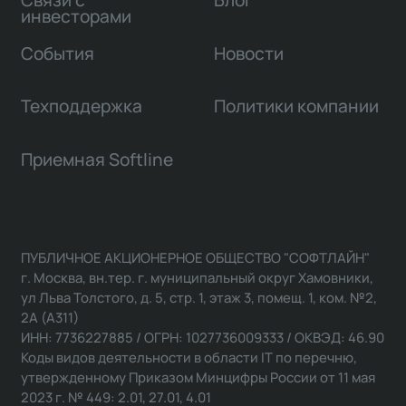
инвесторами
События
Новости
Техподдержка
Политики компании
Приемная Softline
ПУБЛИЧНОЕ АКЦИОНЕРНОЕ ОБЩЕСТВО "СОФТЛАЙН"
г. Москва, вн.тер. г. муниципальный округ Хамовники,
ул Льва Толстого, д. 5, стр. 1, этаж 3, помещ. 1, ком. №2,
2А (А311)
ИНН: 7736227885 / ОГРН: 1027736009333 / ОКВЭД: 46.90
Коды видов деятельности в области IT по перечню,
утвержденному Приказом Минцифры России от 11 мая
2023 г. № 449: 2.01, 27.01, 4.01