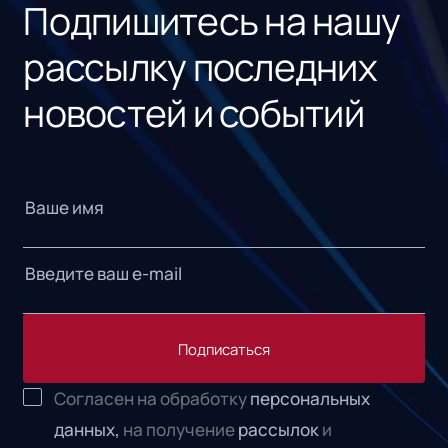
Подпишитесь на нашу
рассылку последних
новостей и событий
Подписаться
Согласен на обработку
персональных
данных,
на получение
рассылок
и