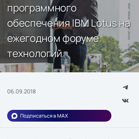
программного
обеспечения IBM Lotus на
ежегодном форуме
технологий
06.09.2018
Подписаться в MAX