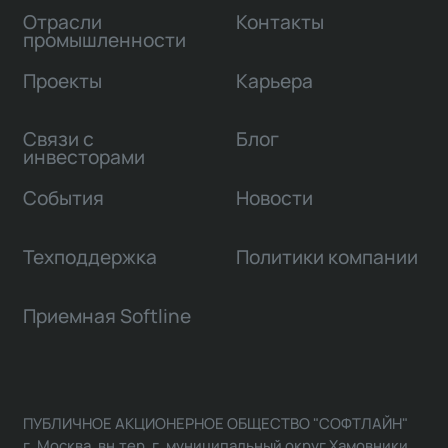
Отрасли
Контакты
промышленности
Проекты
Карьера
Связи с
Блог
инвесторами
События
Новости
Техподдержка
Политики компании
Приемная Softline
ПУБЛИЧНОЕ АКЦИОНЕРНОЕ ОБЩЕСТВО "СОФТЛАЙН"
г. Москва, вн.тер. г. муниципальный округ Хамовники,