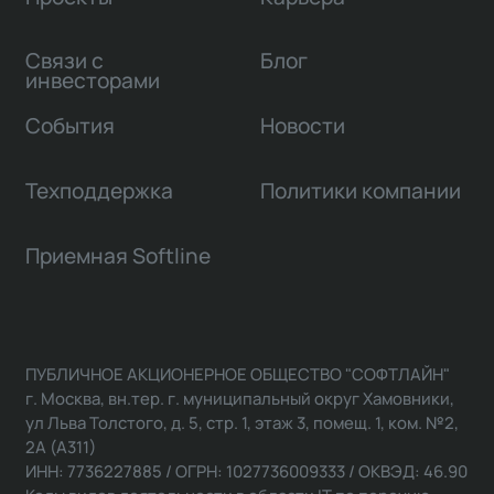
Связи с
Блог
инвесторами
События
Новости
Техподдержка
Политики компании
Приемная Softline
ПУБЛИЧНОЕ АКЦИОНЕРНОЕ ОБЩЕСТВО "СОФТЛАЙН"
г. Москва, вн.тер. г. муниципальный округ Хамовники,
ул Льва Толстого, д. 5, стр. 1, этаж 3, помещ. 1, ком. №2,
2А (А311)
ИНН: 7736227885 / ОГРН: 1027736009333 / ОКВЭД: 46.90