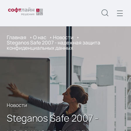
Главная
О нас
Новости
Steganos Safe 2007 - надежная защита
конфиденциальных данных
Новости
Steganos Safe 2007 -