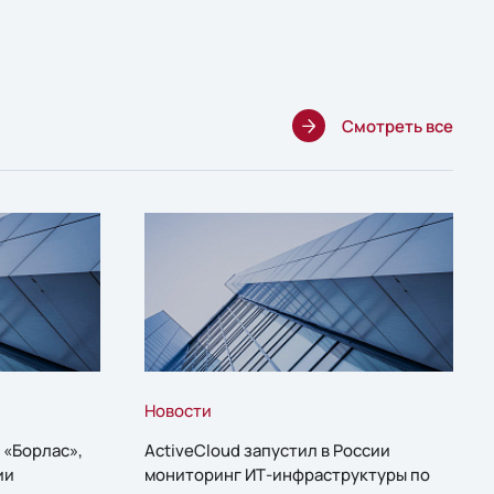
Смотреть все
Новости
 «Борлас»,
ActiveCloud запустил в России
ии
мониторинг ИТ-инфраструктуры по