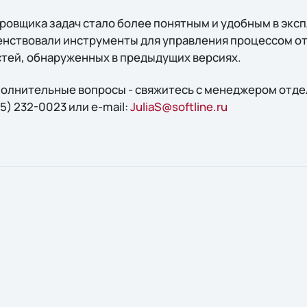
ровщика задач стало более понятным и удобным в эксп
нствовали инструменты для управления процессом от
тей, обнаруженных в предыдущих версиях.
ополнительные вопросы - свяжитесь с менеджером отд
5) 232-0023 или e-mail:
JuliaS@softline.ru