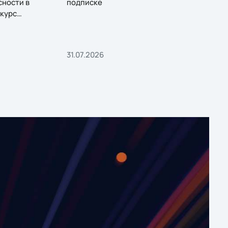
сности в
подписке
курс
31.07.2026