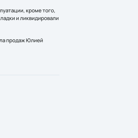
луатации, кроме того,
ладки и ликвидировали
ела продаж Юлией