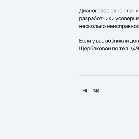
Диалоговое окно плани
разработчики усоверше
несколько неисправнос
Если у вас возникли д
Щербаковой по тел. (49