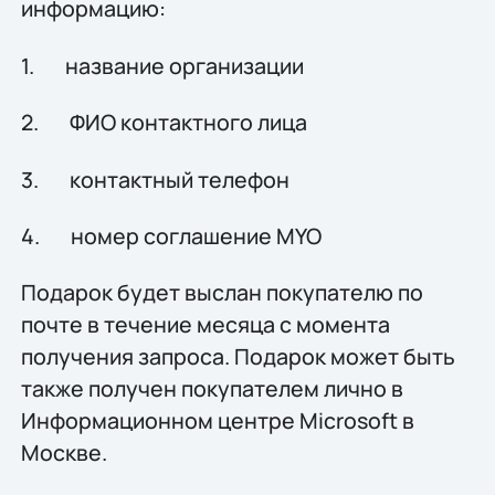
информацию:
1. название организации
2. ФИО контактного лица
3. контактный телефон
4. номер соглашение MYO
Подарок будет выслан покупателю по
почте в течение месяца с момента
получения запроса. Подарок может быть
также получен покупателем лично в
Информационном центре Microsoft в
Москве.