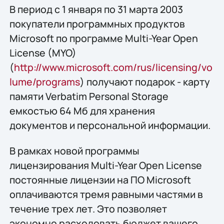
В период с 1 января по 31 марта 2003
покупатели программных продуктов
Microsoft по программе Multi-Year Open
License (MYO)
(
http://www.microsoft.com/rus/licensing/vo
lume/programs
) получают подарок - карту
памяти Verbatim Personal Storage
емкостью 64 Мб для хранения
документов и персональной информации.
В рамках новой программы
лицензирования Multi-Year Open License
постоянные лицензии на ПО Microsoft
оплачиваются тремя равными частями в
течение трех лет. Это позволяет
экономно расходовать бюджет вашего