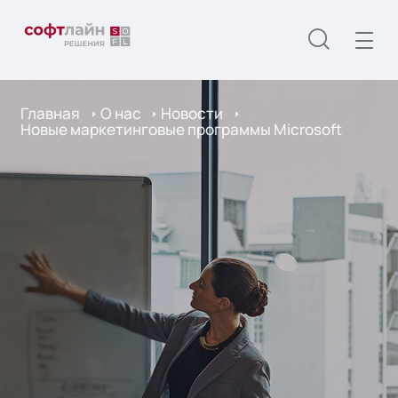
Главная
О нас
Новости
Новые маркетинговые программы Microsoft