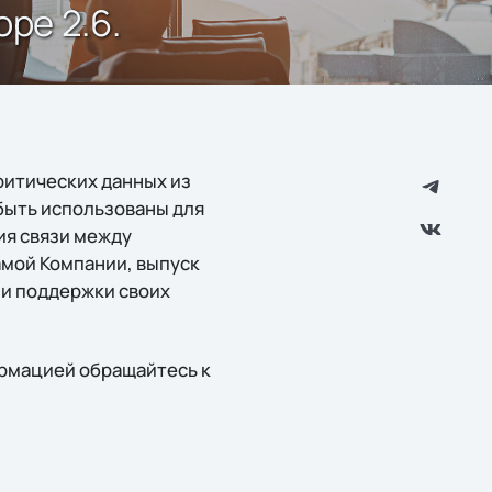
pe 2.6.
ритических данных из
быть использованы для
ия связи между
амой Компании, выпуск
ии поддержки своих
ормацией обращайтесь к