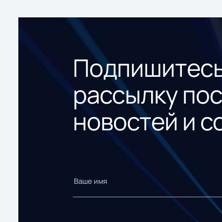
Подпишитесь
рассылку по
новостей и с