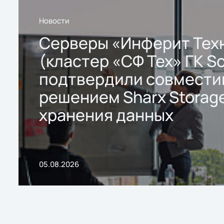
Новости
Серверы «Инферит Тех
(кластер «СФ Тех» ГК So
подтвердили совмести
решением Sharx Storage
хранения данных
05.08.2026