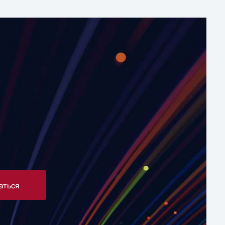
аться