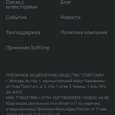
Связи с
Блог
инвесторами
События
Новости
Техподдержка
Политики компании
Приемная Softline
ПУБЛИЧНОЕ АКЦИОНЕРНОЕ ОБЩЕСТВО "СОФТЛАЙН"
г. Москва, вн.тер. г. муниципальный округ Хамовники,
ул Льва Толстого, д. 5, стр. 1, этаж 3, помещ. 1, ком. №2,
2А (А311)
ИНН: 7736227885 / ОГРН: 1027736009333 / ОКВЭД: 46.90
Коды видов деятельности в области IT по перечню,
утвержденному Приказом Минцифры России от 11 мая
2023 г. № 449: 2.01, 27.01, 4.01