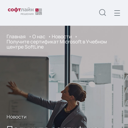
Главная
О нас
Новости
Получите сертификат Microsoft в Учебном
центре SoftLine
Новости