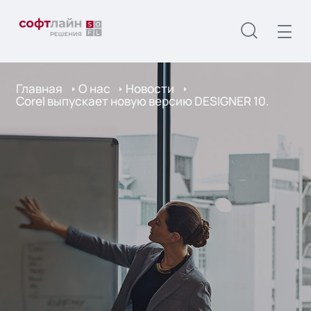
Главная
О нас
Новости
Corel выпускает новую версию DESIGNER 10.