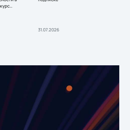
курс
31.07.2026