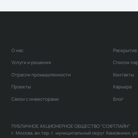
О нас
Раскрытие
Услуги и решения
Список па
Отрасли промышленности
Контакты
Проекты
Карьера
Связи с инвесторами
Блог
ПУБЛИЧНОЕ АКЦИОНЕРНОЕ ОБЩЕСТВО "СОФТЛАЙН"
г. Москва, вн.тер. г. муниципальный округ Хамовники, ул Ль